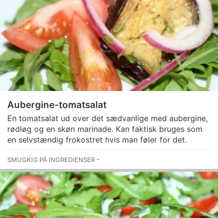
Aubergine-tomatsalat
En tomatsalat ud over det sædvanlige med aubergine,
rødløg og en skøn marinade. Kan faktisk bruges som
en selvstændig frokostret hvis man føler for det.
SMUGKIG PÅ INGREDIENSER