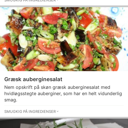
SMUGKIG PÅ INGREDIENSER
Græsk auberginesalat
Nem opskrift på skøn græsk auberginesalat med
hvidløgsstegte auberginer, som har en helt vidunderlig
smag.
SMUGKIG PÅ INGREDIENSER