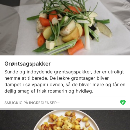
Grøntsagspakker
Sunde og indbydende grøntsagspakker, der er utroligt
nemme at tilberede. De lækre grøntsager bliver
dampet i sølvpapir i ovnen, så de bliver møre og får en
dejlig smag af frisk rosmarin og hvidløg.
SMUGKIG PÅ INGREDIENSER