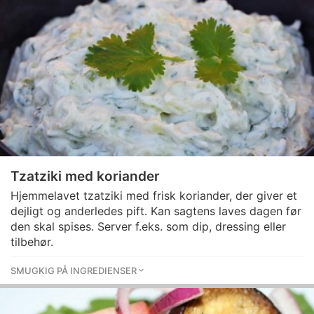
Tzatziki med koriander
Hjemmelavet tzatziki med frisk koriander, der giver et
dejligt og anderledes pift. Kan sagtens laves dagen før
den skal spises. Server f.eks. som dip, dressing eller
tilbehør.
SMUGKIG PÅ INGREDIENSER