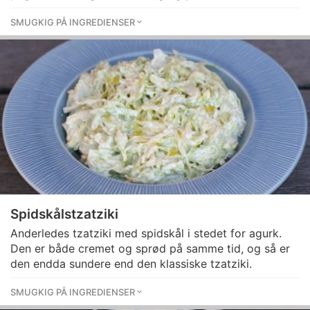
SMUGKIG PÅ INGREDIENSER
Spidskålstzatziki
Anderledes tzatziki med spidskål i stedet for agurk.
Den er både cremet og sprød på samme tid, og så er
den endda sundere end den klassiske tzatziki.
SMUGKIG PÅ INGREDIENSER