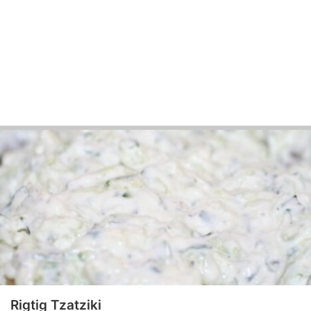
Rigtig Tzatziki