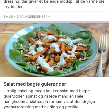
dressing, der giver et kølende modspil til de varmende
krydderier.
SMUGKIG PÅ INGREDIENSER
Salat med bagte gulerødder
Utrolig enkel og mega lækker salat med bagte
gulerødder, spinat og ristede mandler. Hele
herligheden afsluttes på fornem vis af den dejlige
yoghurtdressing med hvidløg og persille.