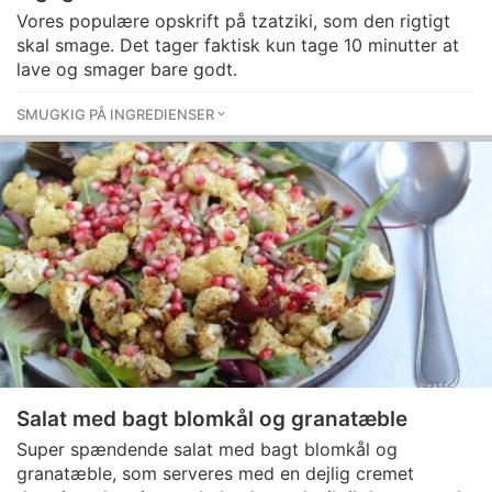
Vores populære opskrift på tzatziki, som den rigtigt
skal smage. Det tager faktisk kun tage 10 minutter at
lave og smager bare godt.
SMUGKIG PÅ INGREDIENSER
Salat med bagt blomkål og granatæble
Super spændende salat med bagt blomkål og
granatæble, som serveres med en dejlig cremet