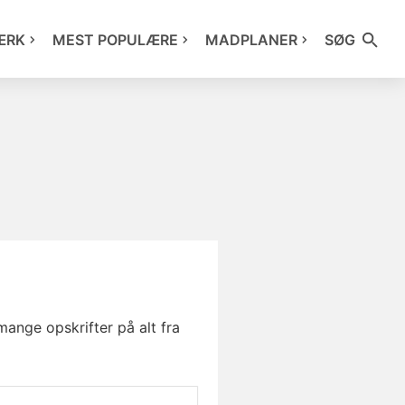
ÆRK
MEST POPULÆRE
MADPLANER
SØG
mange opskrifter på alt fra