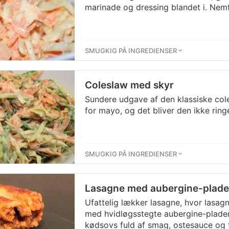
marinade og dressing blandet i. Nem
SMUGKIG PÅ INGREDIENSER
Coleslaw med skyr
Sundere udgave af den klassiske cole
for mayo, og det bliver den ikke ringe
SMUGKIG PÅ INGREDIENSER
Lasagne med aubergine-plade
Ufattelig lækker lasagne, hvor lasag
med hvidløgsstegte aubergine-plade
kødsovs fuld af smag, ostesauce og t