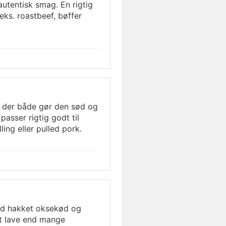
autentisk smag. En rigtig
eks. roastbeef, bøffer
, der både gør den sød og
passer rigtig godt til
ling eller pulled pork.
ed hakket oksekød og
t lave end mange