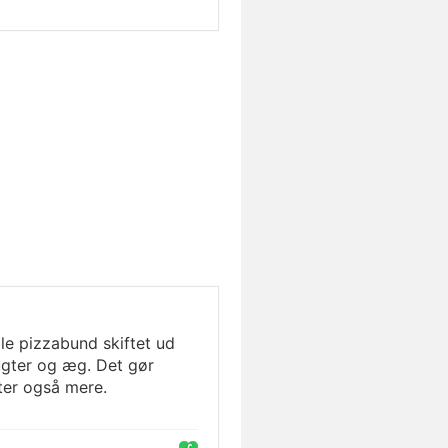
lle pizzabund skiftet ud
ugter og æg. Det gør
er også mere.