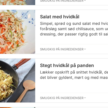
SMUGKIG PÅ INGREDIENSER
Salat med hvidkål
Simpel, sprød og sund salat med hvi
forårsløg samt sød chilisauce, som 
dressing, der passer rigtig godt til sa
SMUGKIG PÅ INGREDIENSER
Stegt hvidkål på panden
Lækker opskrift på snittet hvidkål, d
det bliver gyldent, mørt og med mas
SMUGKIG PÅ INGREDIENSER