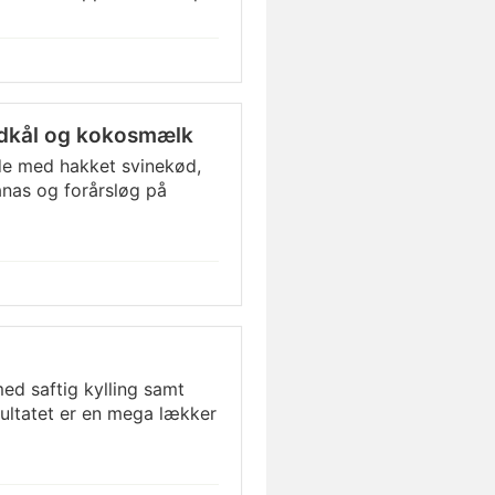
idkål og kokosmælk
de med hakket svinekød,
nas og forårsløg på
ed saftig kylling samt
sultatet er en mega lækker