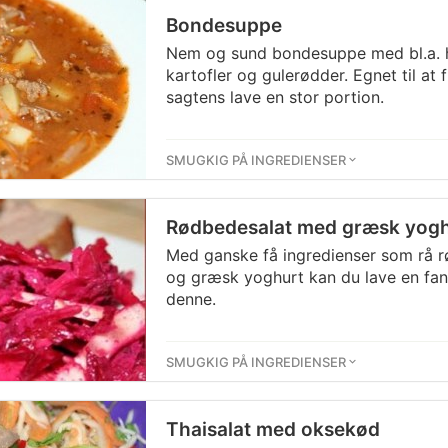
Bondesuppe
Nem og sund bondesuppe med bl.a. h
kartofler og gulerødder. Egnet til at 
sagtens lave en stor portion.
SMUGKIG PÅ INGREDIENSER
Rødbedesalat med græsk yog
Med ganske få ingredienser som rå r
og græsk yoghurt kan du lave en fan
denne.
SMUGKIG PÅ INGREDIENSER
Thaisalat med oksekød