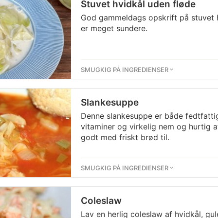
Stuvet hvidkål uden fløde
God gammeldags opskrift på stuvet h
er meget sundere.
SMUGKIG PÅ INGREDIENSER
Slankesuppe
Denne slankesuppe er både fedtfattig
vitaminer og virkelig nem og hurtig 
godt med friskt brød til.
SMUGKIG PÅ INGREDIENSER
Coleslaw
Lav en herlig coleslaw af hvidkål, gu