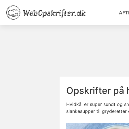
AFT
Opskrifter på 
Hvidkål er super sundt og sma
slankesupper til gryderetter