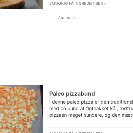
SMUGKIG PÅ INGREDIENSER
Annonce
Paleo pizzabund
I denne paleo pizza er den traditione
med en bund af finthakket kål, rodfr
pizzaen meget sundere, og den mætt