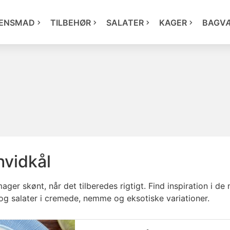
ENSMAD
TILBEHØR
SALATER
KAGER
BAGV
hvidkål
ger skønt, når det tilberedes rigtigt. Find inspiration i de 
 og salater i cremede, nemme og eksotiske variationer.