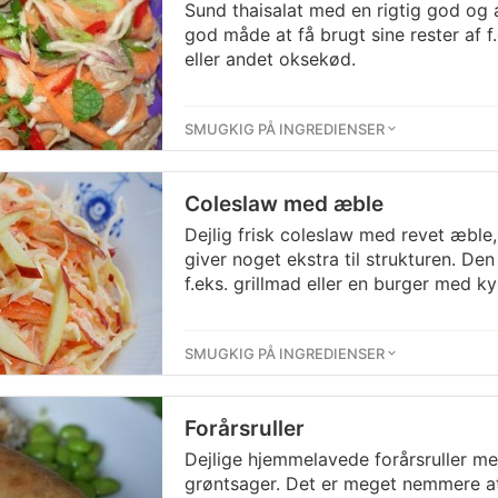
Sund thaisalat med en rigtig god og 
god måde at få brugt sine rester af f.
eller andet oksekød.
SMUGKIG PÅ INGREDIENSER
Coleslaw med æble
Dejlig frisk coleslaw med revet æble
giver noget ekstra til strukturen. Den 
f.eks. grillmad eller en burger med kyl
SMUGKIG PÅ INGREDIENSER
Forårsruller
Dejlige hjemmelavede forårsruller m
grøntsager. Det er meget nemmere a