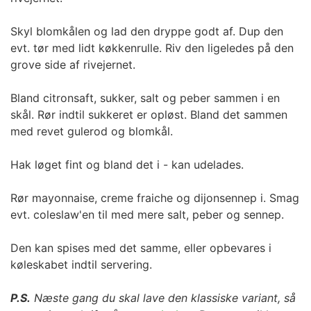
Skyl blomkålen og lad den dryppe godt af. Dup den
evt. tør med lidt køkkenrulle. Riv den ligeledes på den
grove side af rivejernet.
Bland citronsaft, sukker, salt og peber sammen i en
skål. Rør indtil sukkeret er opløst. Bland det sammen
med revet gulerod og blomkål.
Hak løget fint og bland det i - kan udelades.
Rør mayonnaise, creme fraiche og dijonsennep i. Smag
evt. coleslaw'en til med mere salt, peber og sennep.
Den kan spises med det samme, eller opbevares i
køleskabet indtil servering.
P.S.
Næste gang du skal lave den klassiske variant, så