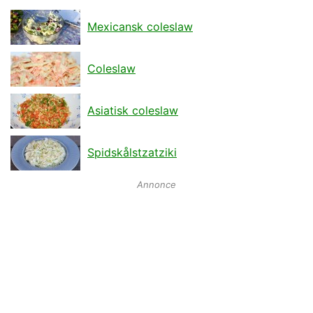
Mexicansk coleslaw
Coleslaw
Asiatisk coleslaw
Spidskålstzatziki
Annonce