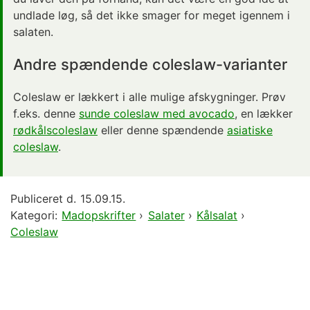
undlade løg, så det ikke smager for meget igennem i
salaten.
Andre spændende coleslaw-varianter
Coleslaw er lækkert i alle mulige afskygninger. Prøv
f.eks. denne
sunde coleslaw med avocado
, en lækker
rødkålscoleslaw
eller denne spændende
asiatiske
coleslaw
.
Publiceret d.
15.09.15.
Kategori:
Madopskrifter
›
Salater
›
Kålsalat
›
Coleslaw