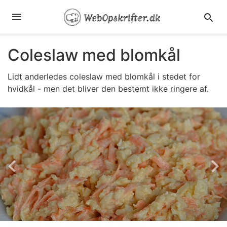
Coleslaw med blomkål
Lidt anderledes coleslaw med blomkål i stedet for
hvidkål - men det bliver den bestemt ikke ringere af.