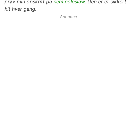
prøv min opskrift på
nem coleslaw
. Den er et sikkert
hit hver gang.
Annonce