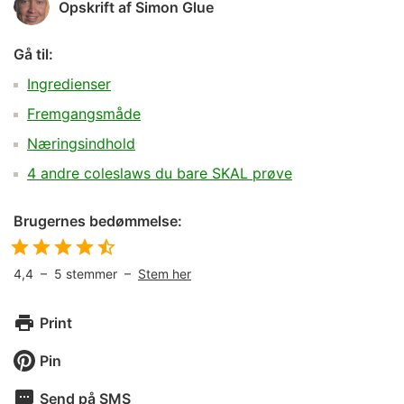
Opskrift af
Simon Glue
Gå til:
Ingredienser
Fremgangsmåde
Næringsindhold
4 andre coleslaws du bare SKAL prøve
Brugernes bedømmelse:
4,4
–
5
stemmer –
Stem her
Print
Pin
Send på SMS