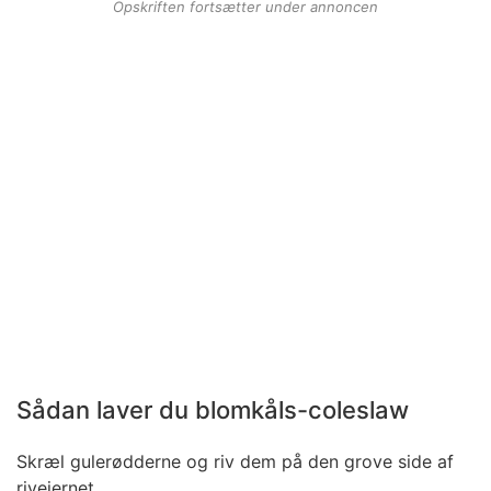
Opskriften fortsætter under annoncen
Sådan laver du blomkåls-coleslaw
Skræl gulerødderne og riv dem på den grove side af
rivejernet.