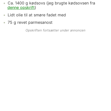
Ca.
1400
g
kødsovs
(jeg brugte kødsovsen fra
denne opskrift
)
Lidt
olie
til at smøre fadet med
75
g
revet parmesanost
Opskriften fortsætter under annoncen