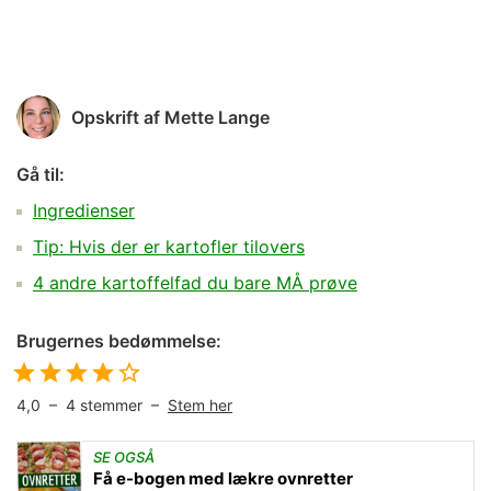
Opskrift af
Mette Lange
Gå til:
Ingredienser
Tip: Hvis der er kartofler tilovers
4 andre kartoffelfad du bare MÅ prøve
Brugernes bedømmelse:
4,0
–
4
stemmer –
Stem her
SE OGSÅ
Få e-bogen med lækre ovnretter