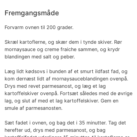
Fremgangsmåde
Forvarm ovnen til 200 grader.
Skræl kartoflerne, og skær dem i tynde skiver. Rør
mornaysauce og creme fraiche sammen, og krydr
blandingen med salt og peber.
Læg lidt kødsovs i bunden af et smurt ildfast fad, og
kom dernæst lidt af mornaysauceblandingen ovenpå.
Drys med revet parmesanost, og læg et lag
kartoffelskiver ovenpå. Fortsæt således med de øvrige
lag, og slut af med et lag kartoffelskiver. Gem en
smule af parmesanosten.
Sæt fadet i ovnen, og bag det i 35 minutter. Tag det
herefter ud, drys med parmesanost, og bag