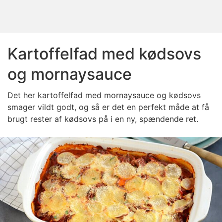
Kartoffelfad med kødsovs
og mornaysauce
Det her kartoffelfad med mornaysauce og kødsovs
smager vildt godt, og så er det en perfekt måde at få
brugt rester af kødsovs på i en ny, spændende ret.