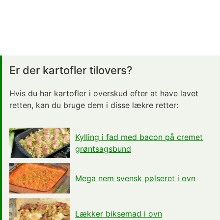
Er der kartofler tilovers?
Hvis du har kartofler i overskud efter at have lavet
retten, kan du bruge dem i disse lækre retter:
Kylling i fad med bacon på cremet
grøntsagsbund
Mega nem svensk pølseret i ovn
Lækker biksemad i ovn