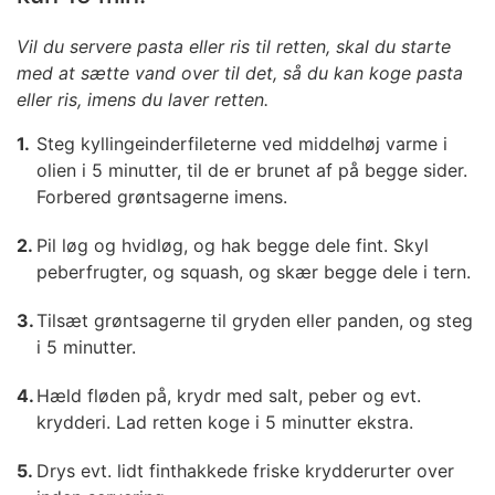
Vil du servere pasta eller ris til retten, skal du starte
med at sætte vand over til det, så du kan koge pasta
eller ris, imens du laver retten.
Steg kyllingeinderfileterne ved middelhøj varme i
olien i 5 minutter, til de er brunet af på begge sider.
Forbered grøntsagerne imens.
Pil løg og hvidløg, og hak begge dele fint. Skyl
peberfrugter, og squash, og skær begge dele i tern.
Tilsæt grøntsagerne til gryden eller panden, og steg
i 5 minutter.
Hæld fløden på, krydr med salt, peber og evt.
krydderi. Lad retten koge i 5 minutter ekstra.
Drys evt. lidt finthakkede friske krydderurter over