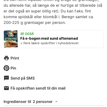
du allerede har, så længe de er hurtige at tilberede (så
er det også en super
billig
ret). Du kan f.eks. fint
komme spidskål eller blomkål i. Beregn samlet ca.
200-225 g grøntsager per person.
SE OGSÅ
Få e-bogen med sund aftensmad
+ flere lækre opskrifter i nyhedsbrevet
Print
Pin
Send på SMS
Få opskriften sendt til din mail
Ingredienser
til
2 personer