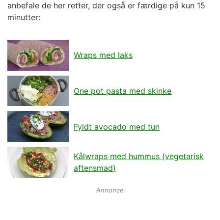
anbefale de her retter, der også er færdige på kun 15
minutter:
Wraps med laks
One pot pasta med skinke
Fyldt avocado med tun
Kålwraps med hummus (vegetarisk
aftensmad)
Annonce