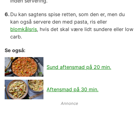
inden servering.
Du kan sagtens spise retten, som den er, men du
kan også servere den med pasta, ris eller
blomkålsris
, hvis det skal være lidt sundere eller low
carb.
Se også:
Sund aftensmad på 20 min.
Aftensmad på 30 min.
Annonce