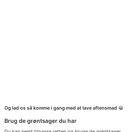
Og lad os så komme i gang med at lave aftensmad
😀
Brug de grøntsager du har
Du kan nemt tilpasse retten og bruge de grøntsager,