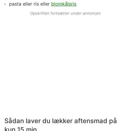
pasta
eller ris eller
blomkålsris
Opskriften fortsætter under annoncen
Sådan laver du lækker aftensmad på
kun 15 min.