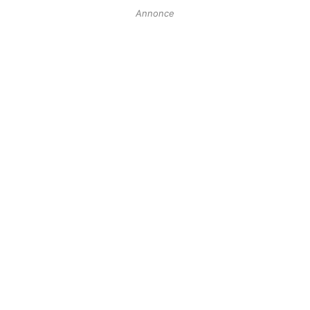
Annonce