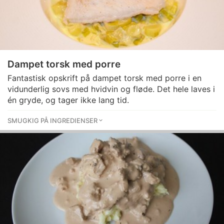
Dampet torsk med porre
Fantastisk opskrift på dampet torsk med porre i en
vidunderlig sovs med hvidvin og fløde. Det hele laves i
én gryde, og tager ikke lang tid.
SMUGKIG PÅ INGREDIENSER