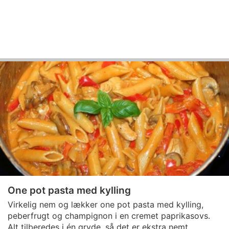
One pot pasta med kylling
Virkelig nem og lækker one pot pasta med kylling,
peberfrugt og champignon i en cremet paprikasovs.
Alt tilberedes i én gryde, så det er ekstra nemt.