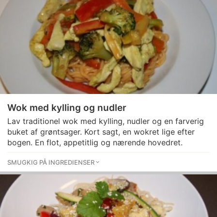
Wok med kylling og nudler
Lav traditionel wok med kylling, nudler og en farverig
buket af grøntsager. Kort sagt, en wokret lige efter
bogen. En flot, appetitlig og nærende hovedret.
SMUGKIG PÅ INGREDIENSER