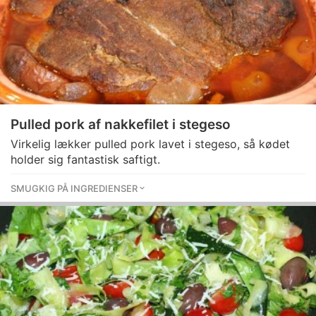
Pulled pork af nakkefilet i stegeso
Virkelig lækker pulled pork lavet i stegeso, så kødet
holder sig fantastisk saftigt.
SMUGKIG PÅ INGREDIENSER