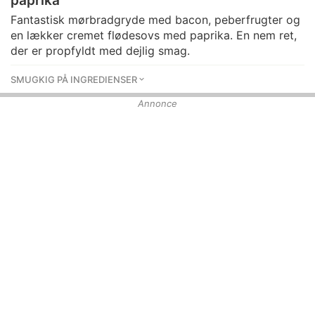
paprika
Fantastisk mørbradgryde med bacon, peberfrugter og
en lækker cremet flødesovs med paprika. En nem ret,
der er propfyldt med dejlig smag.
SMUGKIG PÅ INGREDIENSER
Annonce