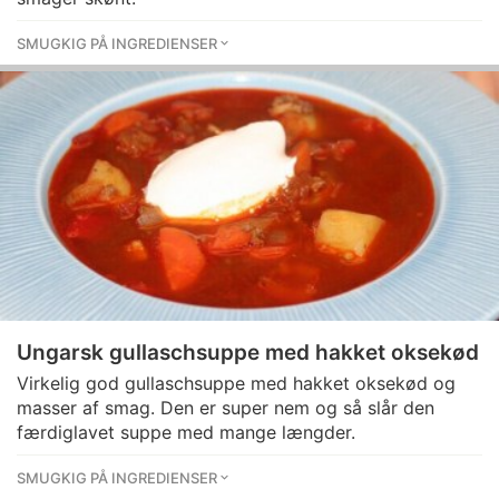
SMUGKIG PÅ INGREDIENSER
Ungarsk gullaschsuppe med hakket oksekød
Virkelig god gullaschsuppe med hakket oksekød og
masser af smag. Den er super nem og så slår den
færdiglavet suppe med mange længder.
SMUGKIG PÅ INGREDIENSER