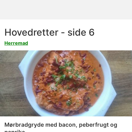
Hovedretter - side 6
Herremad
Mørbradgryde med bacon, peberfrugt og