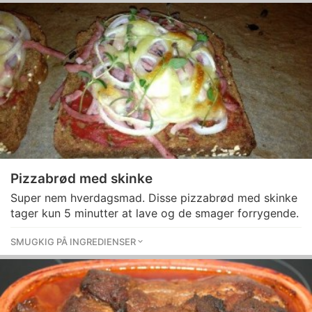
Pizzabrød med skinke
Super nem hverdagsmad. Disse pizzabrød med skinke
tager kun 5 minutter at lave og de smager forrygende.
SMUGKIG PÅ INGREDIENSER