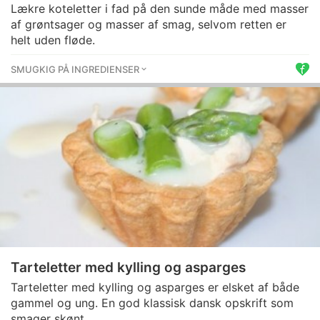
Lækre koteletter i fad på den sunde måde med masser
af grøntsager og masser af smag, selvom retten er
helt uden fløde.
SMUGKIG PÅ INGREDIENSER
Tarteletter med kylling og asparges
Tarteletter med kylling og asparges er elsket af både
gammel og ung. En god klassisk dansk opskrift som
smager skønt.