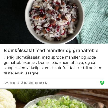
Blomkålssalat med mandler og granatæble
Herlig blomkålssalat med sprøde mandler og søde
granatæblekerner. Den er både nem at lave, og så
smager den virkelig skønt til alt fra danske frikadeller
til italiensk lasagne.
SMUGKIG PÅ INGREDIENSER