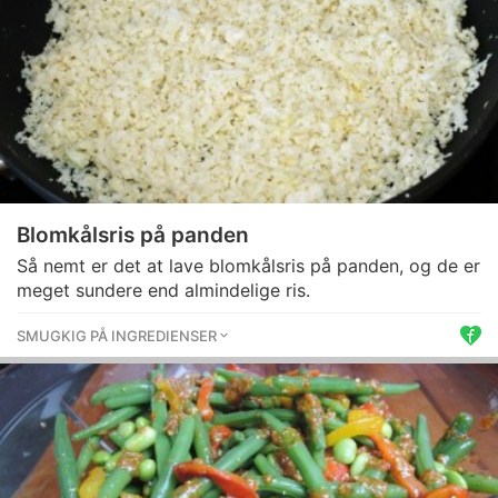
Blomkålsris på panden
Så nemt er det at lave blomkålsris på panden, og de er
meget sundere end almindelige ris.
SMUGKIG PÅ INGREDIENSER