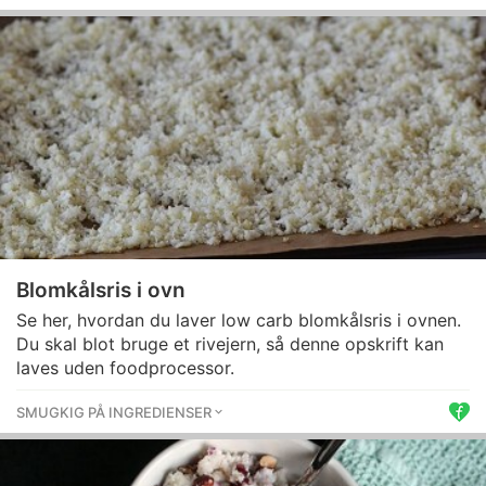
Blomkålsris i ovn
Se her, hvordan du laver low carb blomkålsris i ovnen.
Du skal blot bruge et rivejern, så denne opskrift kan
laves uden foodprocessor.
SMUGKIG PÅ INGREDIENSER