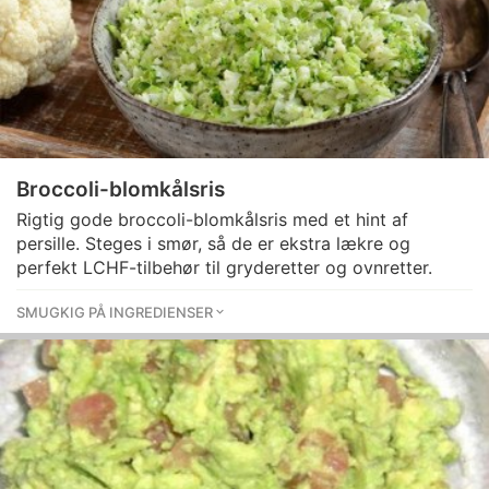
Broccoli-blomkålsris
Rigtig gode broccoli-blomkålsris med et hint af
persille. Steges i smør, så de er ekstra lækre og
perfekt LCHF-tilbehør til gryderetter og ovnretter.
SMUGKIG PÅ INGREDIENSER