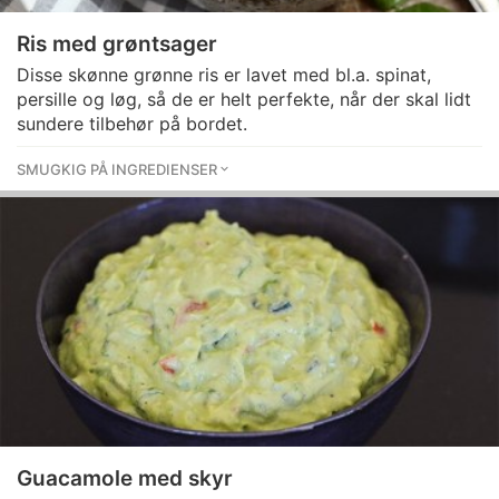
Ris med grøntsager
Disse skønne grønne ris er lavet med bl.a. spinat,
persille og løg, så de er helt perfekte, når der skal lidt
sundere tilbehør på bordet.
SMUGKIG PÅ INGREDIENSER
Guacamole med skyr