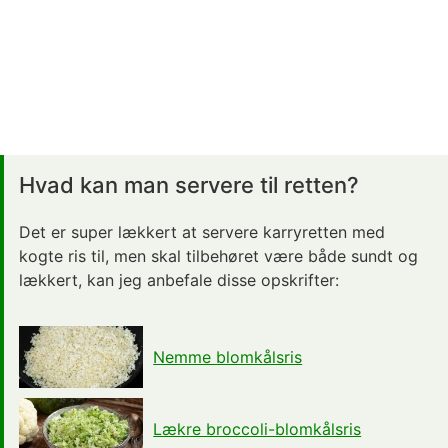
Hvad kan man servere til retten?
Det er super lækkert at servere karryretten med
kogte ris til, men skal tilbehøret være både sundt og
lækkert, kan jeg anbefale disse opskrifter:
Nemme blomkålsris
Lækre broccoli-blomkålsris