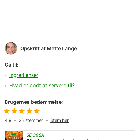
Opskrift af
Mette Lange
Gå til:
Ingredienser
Hvad er godt at servere til?
Brugernes bedømmelse:
4,9
–
25
stemmer –
Stem her
SE OGSÅ