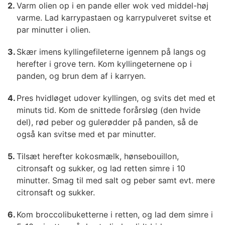
Varm olien op i en pande eller wok ved middel-høj
varme. Lad karrypastaen og karrypulveret svitse et
par minutter i olien.
Skær imens kyllingefileterne igennem på langs og
herefter i grove tern. Kom kyllingeternene op i
panden, og brun dem af i karryen.
Pres hvidløget udover kyllingen, og svits det med et
minuts tid. Kom de snittede forårsløg (den hvide
del), rød peber og gulerødder på panden, så de
også kan svitse med et par minutter.
Tilsæt herefter kokosmælk, hønsebouillon,
citronsaft og sukker, og lad retten simre i 10
minutter. Smag til med salt og peber samt evt. mere
citronsaft og sukker.
Kom broccolibuketterne i retten, og lad dem simre i