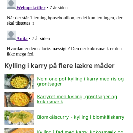
Kylling i karry på flere lækre måder
Nem one pot kylling i karry med ris og
grøntsager
Karryret med kylling, grøntsager og
kokosmælk
Blomkålscurry - kylling i blomkålskarry
Kylling i fad med karry, kokosmælk og