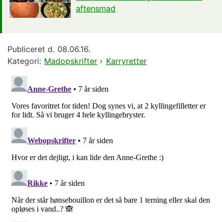
aftensmad
Publiceret d.
08.06.16.
Kategori:
Madopskrifter
›
Karryretter