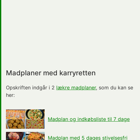
Madplaner med karryretten
Opskriften indgår i 2
lækre madplaner
, som du kan se
her:
Madplan og indkøbsliste til 7 dage
Madplan med 5 dages stivelsesfri