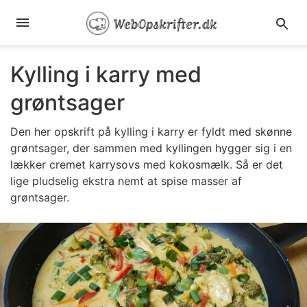
Kylling i karry med
grøntsager
Den her opskrift på kylling i karry er fyldt med skønne
grøntsager, der sammen med kyllingen hygger sig i en
lækker cremet karrysovs med kokosmælk. Så er det
lige pludselig ekstra nemt at spise masser af
grøntsager.