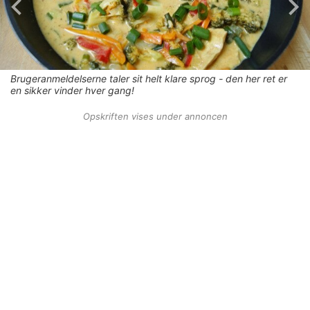
Brugeranmeldelserne taler sit helt klare sprog - den her ret er
en sikker vinder hver gang!
Opskriften vises under annoncen