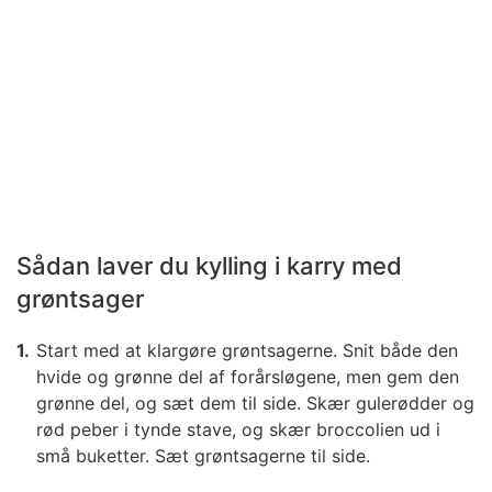
Sådan laver du kylling i karry med
grøntsager
Start med at klargøre grøntsagerne. Snit både den
hvide og grønne del af forårsløgene, men gem den
grønne del, og sæt dem til side. Skær gulerødder og
rød peber i tynde stave, og skær broccolien ud i
små buketter. Sæt grøntsagerne til side.