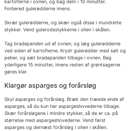
kartoflerne i ovnen, og bag dem i 10 minutter.
Forbered gulerødderne imens.
Skræl gulerødderne, og skær også disse i mundrette
stykker. Vend gulerodsstykkerne i olien i skålen.
Tag bradepanden ud af ovnen, og læg gulerødderne
ved siden af kartoflerne. Krydr gulerødder med salt og
peber, og sæt bradepanden tilbage i ovnen. Bag
yderligere 15 minutter, imens resten af grøntsagerne
gøres klar.
Klargør asparges og forårsløg
Skyl asparges og forårsløg. Bræk den træede ende af
asparges, så du kun har aspargeshovederne tilbage.
Skær forårsløgene i mindre stykker, så de er ca. på
størrelse med aspargeshovederne. Vend først
asparges og dernæst forårsløg i olien i skålen.