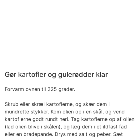
Gør kartofler og gulerødder klar
Forvarm ovnen til 225 grader.
Skrub eller skræl kartoflerne, og skær dem i
mundrette stykker. Kom olien op i en skål, og vend
kartoflerne godt rundt heri. Tag kartoflerne op af olien
(lad olien blive i skålen), og læg dem i et ildfast fad
eller en bradepande. Drys med salt og peber. Sæt