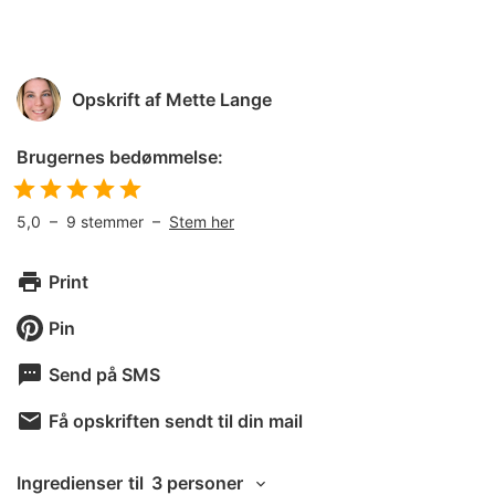
Opskrift af
Mette Lange
Brugernes bedømmelse:
5,0
–
9
stemmer –
Stem her
Print
Pin
Send på SMS
Få opskriften sendt til din mail
Ingredienser
til
3 personer