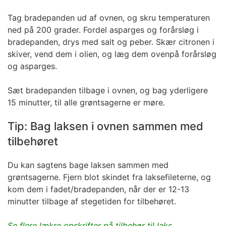
Tag bradepanden ud af ovnen, og skru temperaturen
ned på 200 grader. Fordel asparges og forårsløg i
bradepanden, drys med salt og peber. Skær citronen i
skiver, vend dem i olien, og læg dem ovenpå forårsløg
og asparges.
Sæt bradepanden tilbage i ovnen, og bag yderligere
15 minutter, til alle grøntsagerne er møre.
Tip: Bag laksen i ovnen sammen med
tilbehøret
Du kan sagtens bage laksen sammen med
grøntsagerne. Fjern blot skindet fra laksefileterne, og
kom dem i fadet/bradepanden, når der er 12-13
minutter tilbage af stegetiden for tilbehøret.
Se flere lækre opskrifter på tilbehør til laks