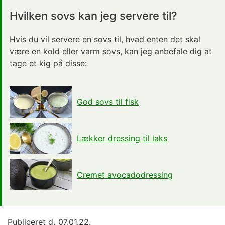
Hvilken sovs kan jeg servere til?
Hvis du vil servere en sovs til, hvad enten det skal
være en kold eller varm sovs, kan jeg anbefale dig at
tage et kig på disse:
God sovs til fisk
Lækker dressing til laks
Cremet avocadodressing
Publiceret d.
07.01.22.