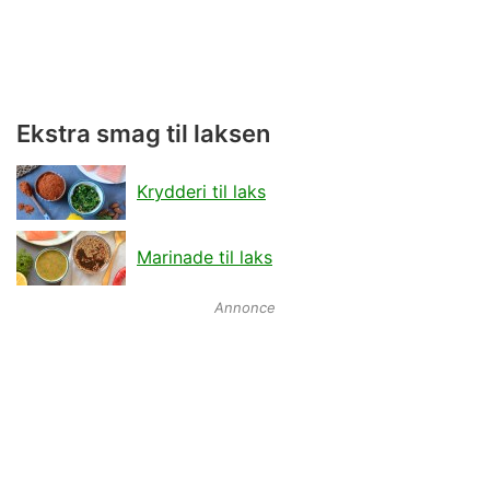
Ekstra smag til laksen
Krydderi til laks
Marinade til laks
Annonce