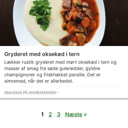
Gryderet med oksekød i tern
Lækker rustik gryderet med mørt oksekød i tern og
masser af smag fra søde gulerødder, gyldne
champignoner og friskhakket persille. Det er
simremad, når det er allerbedst.
SMUGKIG PÅ INGREDIENSER
1
2
3
Næste
»