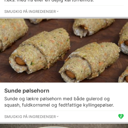
SMUGKIG PÅ INGREDIENSER
Sunde pølsehorn
Sunde og lækre pølsehorn med både gulerod og
squash, fuldkornsmel og fedtfattige kyllingepølser.
SMUGKIG PÅ INGREDIENSER