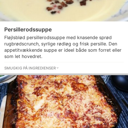
Persillerodssuppe
Fløjlsblød persillerodssuppe med knasende sprød
rugbrødscrunch, syrlige rødløg og frisk persille. Den
appetitvækkende suppe er ideel både som forret eller
som let hovedret.
SMUGKIG PÅ INGREDIENSER