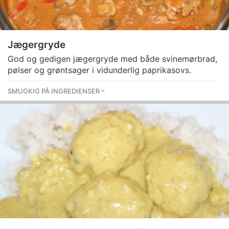
Jægergryde
God og gedigen jægergryde med både svinemørbrad,
pølser og grøntsager i vidunderlig paprikasovs.
SMUGKIG PÅ INGREDIENSER