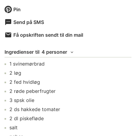
Pin
Send på SMS
Få opskriften sendt til din mail
Ingredienser
til
4 personer
1
svinemørbrad
2
løg
2
fed
hvidløg
2
røde peberfrugter
3
spsk
olie
2
ds
hakkede tomater
2
dl
piskefløde
salt