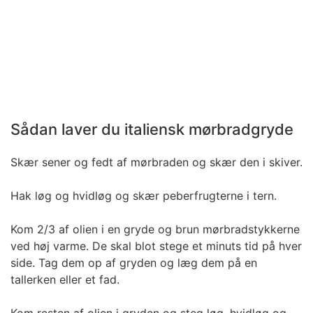
Sådan laver du italiensk mørbradgryde
Skær sener og fedt af mørbraden og skær den i skiver.
Hak løg og hvidløg og skær peberfrugterne i tern.
Kom 2/3 af olien i en gryde og brun mørbradstykkerne
ved høj varme. De skal blot stege et minuts tid på hver
side. Tag dem op af gryden og læg dem på en
tallerken eller et fad.