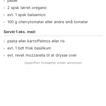
peber
2
spsk
tørret oregano
evt.
1
spsk
balsamico
100
g
cherrytomater
eller andre små tomater
Servér f.eks. med:
pasta
eller kartoffelmos eller ris
evt.
1
bdt
frisk basilikum
evt.
revet mozzarella
til at drysse over
Opskriften fortsætter under annoncen