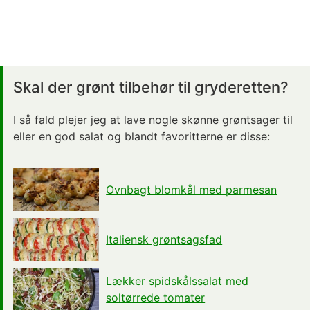
Skal der grønt tilbehør til gryderetten?
I så fald plejer jeg at lave nogle skønne grøntsager til
eller en god salat og blandt favoritterne er disse:
Ovnbagt blomkål med parmesan
Italiensk grøntsagsfad
Lækker spidskålssalat med
soltørrede tomater