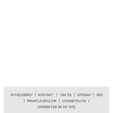
NYHEDSBREV
|
KONTAKT | OM OS
|
SITEMAP
|
RSS
|
PRIVATLIVSPOLITIK
|
COOKIEPOLITIK
|
OPSKRIFTER PÅ DIT SITE