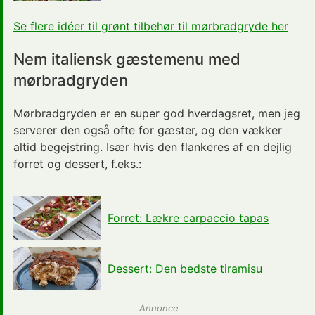
Se flere idéer til grønt tilbehør til mørbradgryde her
Nem italiensk gæstemenu med
mørbradgryden
Mørbradgryden er en super god hverdagsret, men jeg
serverer den også ofte for gæster, og den vækker
altid begejstring. Især hvis den flankeres af en dejlig
forret og dessert, f.eks.:
Forret: Lækre carpaccio tapas
Dessert: Den bedste tiramisu
Annonce