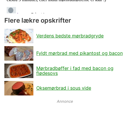
Flere lækre opskrifter
Verdens bedste mørbradgryde
Fyldt mørbrad med pikantost og bacon
Mørbradbøffer i fad med bacon og
flødesovs
Oksemørbrad i sous vide
Annonce