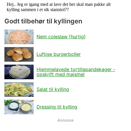
Godt tilbehør til kyllingen
Nem coleslaw [hurtig]
Luftige burgerboller
Hjemmelavede tortillapandekager -
opskrift med majsmel
Salat til kylling
Dressing til kylling
Annonce