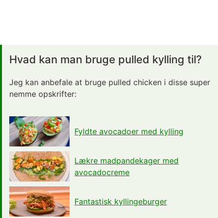
Hvad kan man bruge pulled kylling til?
Jeg kan anbefale at bruge pulled chicken i disse super
nemme opskrifter:
Fyldte avocadoer med kylling
Lækre madpandekager med
avocadocreme
Fantastisk kyllingeburger