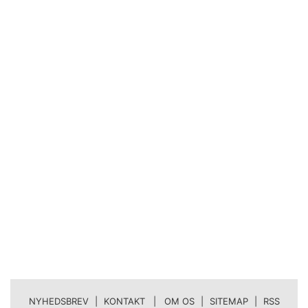
NYHEDSBREV
|
KONTAKT | OM OS
|
SITEMAP
|
RSS