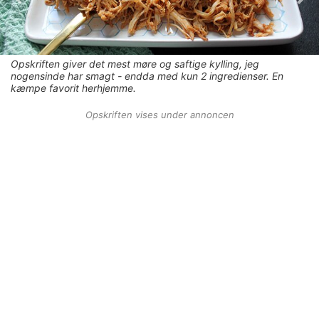
Opskriften giver det mest møre og saftige kylling, jeg
nogensinde har smagt - endda med kun 2 ingredienser. En
kæmpe favorit herhjemme.
Opskriften vises under annoncen