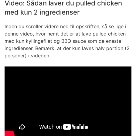
Video: Sådan laver du
pulled chicken
med kun 2 ingredienser
Inden du scroller videre ned til opskriften, så se lige i
denne video, hvor nemt det er at lave pulled chicken
med kun kyllingefilet og BBQ sauce som de eneste
ingredienser. Bemærk, at der kun laves halv portion (2
personer) i videoen.