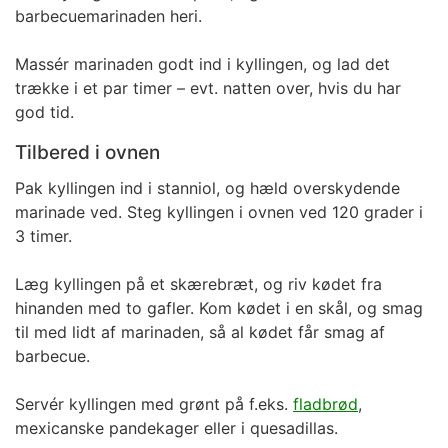
barbecuemarinaden heri.
Massér marinaden godt ind i kyllingen, og lad det
trække i et par timer – evt. natten over, hvis du har
god tid.
Tilbered i ovnen
Pak kyllingen ind i stanniol, og hæld overskydende
marinade ved. Steg kyllingen i ovnen ved 120 grader i
3 timer.
Læg kyllingen på et skærebræt, og riv kødet fra
hinanden med to gafler. Kom kødet i en skål, og smag
til med lidt af marinaden, så al kødet får smag af
barbecue.
Servér kyllingen med grønt på f.eks.
fladbrød
,
mexicanske pandekager eller i quesadillas.