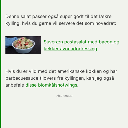
Denne salat passer også super godt til det lækre
kylling, hvis du gerne vil servere det som
hovedret
:
Suveræn pastasalat med bacon og
lækker avocadodressing
Hvis du er vild med
det amerikanske køkken
og har
barbecuesauce tilovers fra kyllingen, kan jeg også
anbefale
disse blomkålshotwings
.
Annonce