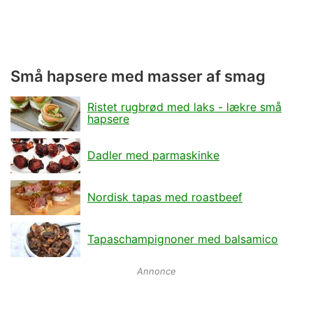
Små hapsere med masser af smag
Ristet rugbrød med laks - lækre små
hapsere
Dadler med parmaskinke
Nordisk tapas med roastbeef
Tapaschampignoner med balsamico
Annonce