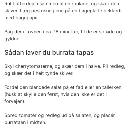
Rul butterdejen sammen til en roulade, og skær den i
skiver. Læg pestosneglene på en bageplade beklædt
med bagepapir.
Bag dem i ovnen i ca. 18 minutter, til de er sprøde og
gyldne.
Sådan laver du burrata tapas
Skyl cherrytomaterne, og skær dem i halve. Pil rødløg,
og skær det i helt tynde skiver.
Fordel den blandede salat på et fad eller en tallerken
(husk at skylle den først, hvis den ikke er det i
forvejen).
Spred tomater og rødløg ud på salaten, og placér
burrataen i midten.