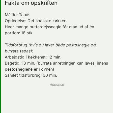
Fakta om opskriften
Måltid:
Tapas
Oprindelse:
Det spanske køkken
Hvor mange butterdejssnegle får man ud af én
portion: 18 stk.
Tidsforbrug (hvis du laver både pestosnegle og
burrata tapas):
Arbejdstid i køkkenet:
12 min.
Bagetid:
18 min.
(burrata anretningen kan laves, imens
pestosneglene er i ovnen)
Samlet tidsforbrug:
30 min.
Annonce