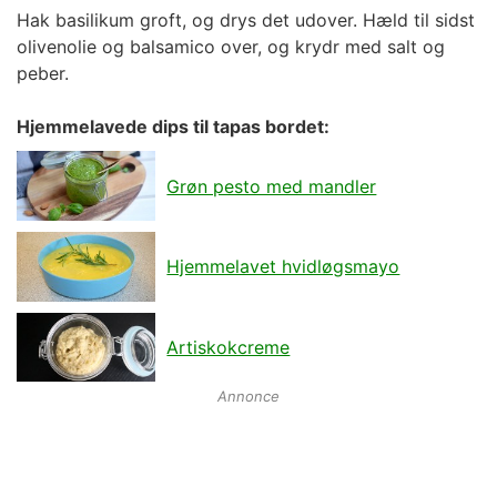
Hak basilikum groft, og drys det udover. Hæld til sidst
olivenolie og balsamico over, og krydr med salt og
peber.
Hjemmelavede dips til tapas bordet:
Grøn pesto med mandler
Hjemmelavet hvidløgsmayo
Artiskokcreme
Annonce