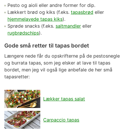
Pesto og aioli eller andre former for dip.
Lækkert brød og kiks (f.eks.
tapasbrød
eller
hjemmelavede tapas kiks
).
Sprøde snacks (f.eks.
saltmandler
eller
rugbrødschips
).
Gode små retter til tapas bordet
Længere nede får du opskrifterne på de pestosnegle
og burrata tapas, som jeg elsker at lave til tapas
bordet, men jeg vil også lige anbefale de her små
tapasretter:
Lækker tapas salat
Carpaccio tapas