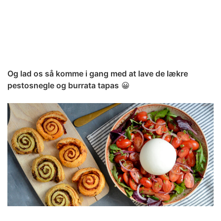
Og lad os så komme i gang med at lave de lækre
pestosnegle og burrata tapas
😀