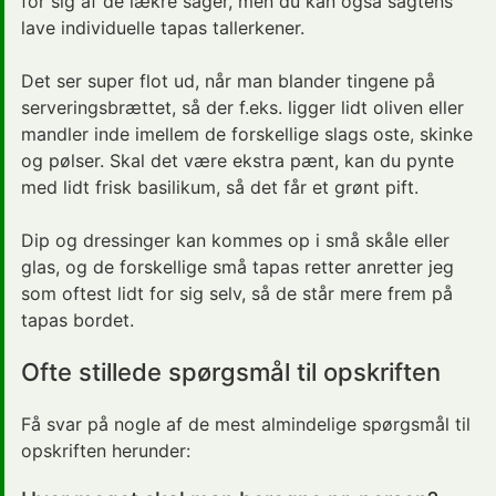
for sig af de lækre sager, men du kan også sagtens
lave individuelle tapas tallerkener.
Det ser super flot ud, når man blander tingene på
serveringsbrættet, så der f.eks. ligger lidt oliven eller
mandler inde imellem de forskellige slags oste, skinke
og pølser. Skal det være ekstra pænt, kan du pynte
med lidt frisk basilikum, så det får et grønt pift.
Dip og dressinger kan kommes op i små skåle eller
glas, og de forskellige små tapas retter anretter jeg
som oftest lidt for sig selv, så de står mere frem på
tapas bordet.
Ofte stillede spørgsmål til opskriften
Få svar på nogle af de mest almindelige spørgsmål til
opskriften herunder: