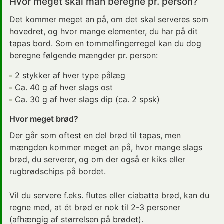
Hvor meget skal man beregne pr. person?
Det kommer meget an på, om det skal serveres som
hovedret, og hvor mange elementer, du har på dit
tapas bord. Som en tommelfingerregel kan du dog
beregne følgende mængder pr. person:
2 stykker af hver type pålæg
Ca. 40 g af hver slags ost
Ca. 30 g af hver slags dip (ca. 2 spsk)
Hvor meget brød?
Der går som oftest en del brød til tapas, men
mængden kommer meget an på, hvor mange slags
brød, du serverer, og om der også er kiks eller
rugbrødschips på bordet.
Vil du servere f.eks. flutes eller ciabatta brød, kan du
regne med, at ét brød er nok til 2-3 personer
(afhængig af størrelsen på brødet).