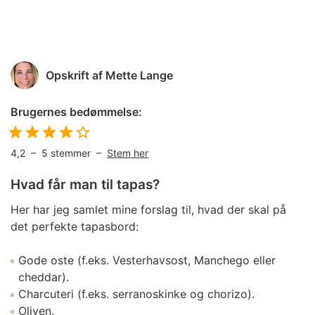
Opskrift af
Mette Lange
Brugernes bedømmelse:
4,2
–
5
stemmer –
Stem her
Hvad får man til tapas?
Her har jeg samlet mine forslag til, hvad der skal på
det perfekte tapasbord:
Gode oste (f.eks. Vesterhavsost, Manchego eller
cheddar).
Charcuteri (f.eks. serranoskinke og chorizo).
Oliven.