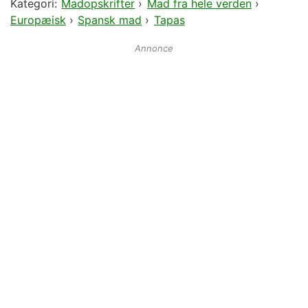
Kategori:
Madopskrifter
›
Mad fra hele verden
›
Europæisk
›
Spansk mad
›
Tapas
Annonce