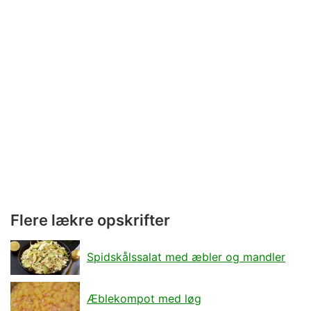
Flere lækre opskrifter
Spidskålssalat med æbler og mandler
Æblekompot med løg