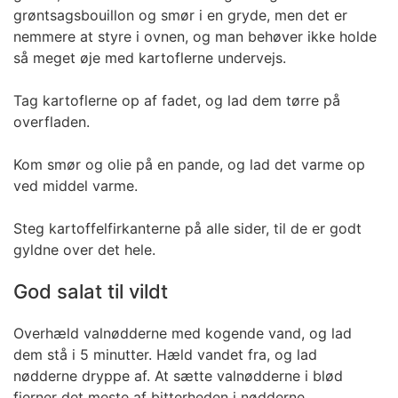
grøntsagsbouillon og smør i en gryde, men det er
nemmere at styre i ovnen, og man behøver ikke holde
så meget øje med kartoflerne undervejs.
Tag kartoflerne op af fadet, og lad dem tørre på
overfladen.
Kom smør og olie på en pande, og lad det varme op
ved middel varme.
Steg kartoffelfirkanterne på alle sider, til de er godt
gyldne over det hele.
God salat til vildt
Overhæld valnødderne med kogende vand, og lad
dem stå i 5 minutter. Hæld vandet fra, og lad
nødderne dryppe af. At sætte valnødderne i blød
fjerner det meste af bitterheden i nødderne.