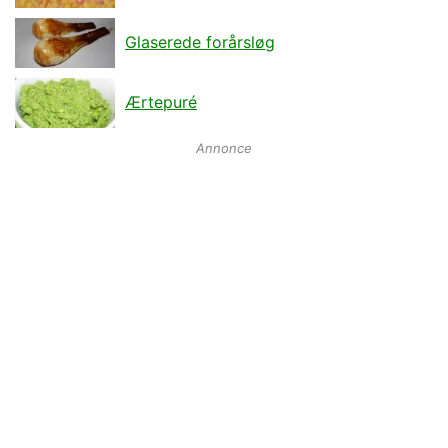
Glaserede forårsløg
Ærtepuré
Annonce