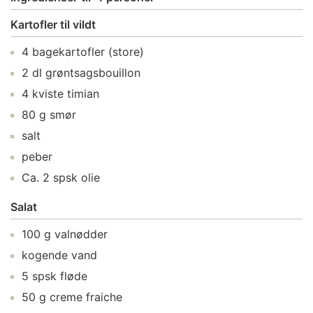
Kartofler til vildt
4
bagekartofler
(store)
2
dl
grøntsagsbouillon
4
kviste
timian
80
g
smør
salt
peber
Ca.
2
spsk
olie
Salat
100
g
valnødder
kogende vand
5
spsk
fløde
50
g
creme fraiche