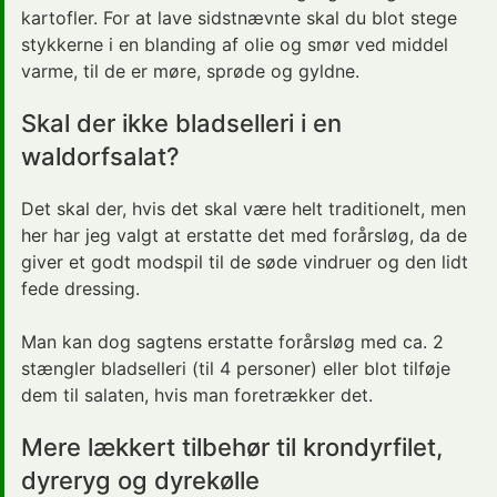
kartofler. For at lave sidstnævnte skal du blot stege
stykkerne i en blanding af olie og smør ved middel
varme, til de er møre, sprøde og gyldne.
Skal der ikke bladselleri i en
waldorfsalat?
Det skal der, hvis det skal være helt traditionelt, men
her har jeg valgt at erstatte det med forårsløg, da de
giver et godt modspil til de søde vindruer og den lidt
fede dressing.
Man kan dog sagtens erstatte forårsløg med ca. 2
stængler bladselleri (til 4 personer) eller blot tilføje
dem til salaten, hvis man foretrækker det.
Mere lækkert tilbehør til krondyrfilet,
dyreryg og dyrekølle