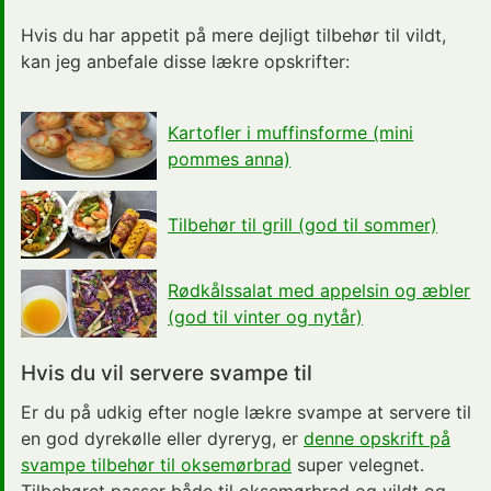
Hvis du har appetit på mere dejligt tilbehør til vildt,
kan jeg anbefale disse lækre opskrifter:
Kartofler i muffinsforme (mini
pommes anna)
Tilbehør til grill (god til sommer)
Rødkålssalat med appelsin og æbler
(god til vinter og nytår)
Hvis du vil servere svampe til
Er du på udkig efter nogle lækre svampe at servere til
en god dyrekølle eller dyreryg, er
denne opskrift på
svampe tilbehør til oksemørbrad
super velegnet.