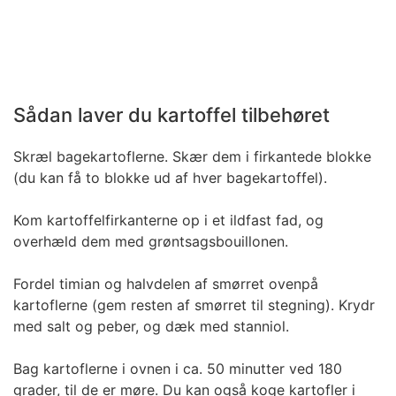
Sådan laver du kartoffel tilbehøret
Skræl bagekartoflerne. Skær dem i firkantede blokke
(du kan få to blokke ud af hver bagekartoffel).
Kom kartoffelfirkanterne op i et ildfast fad, og
overhæld dem med grøntsagsbouillonen.
Fordel timian og halvdelen af smørret ovenpå
kartoflerne (gem resten af smørret til stegning). Krydr
med salt og peber, og dæk med stanniol.
Bag kartoflerne i ovnen i ca. 50 minutter ved 180
grader, til de er møre. Du kan også koge kartofler i