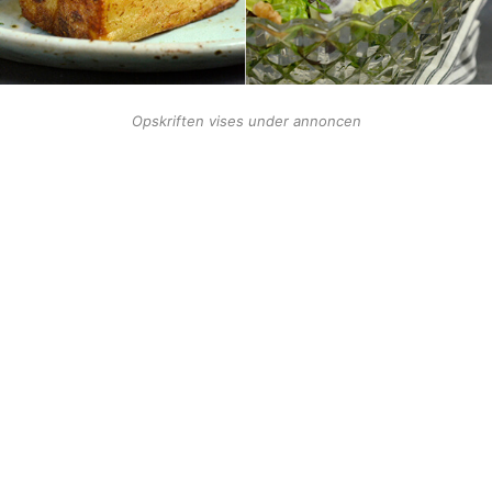
Opskriften vises under annoncen