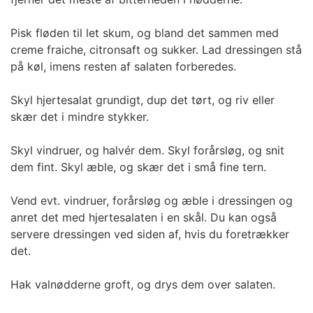
Pisk fløden til let skum, og bland det sammen med
creme fraiche, citronsaft og sukker. Lad dressingen stå
på køl, imens resten af salaten forberedes.
Skyl hjertesalat grundigt, dup det tørt, og riv eller
skær det i mindre stykker.
Skyl vindruer, og halvér dem. Skyl forårsløg, og snit
dem fint. Skyl æble, og skær det i små fine tern.
Vend evt. vindruer, forårsløg og æble i dressingen og
anret det med hjertesalaten i en skål. Du kan også
servere dressingen ved siden af, hvis du foretrækker
det.
Hak valnødderne groft, og drys dem over salaten.