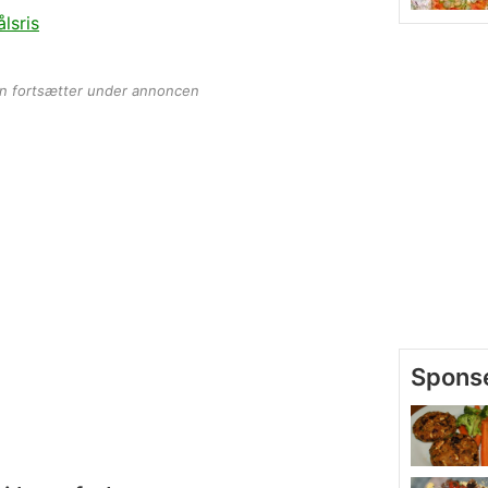
lsris
en fortsætter under annoncen