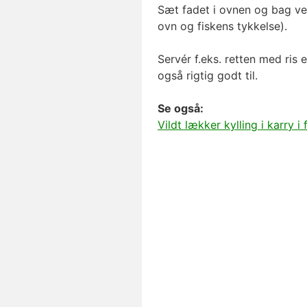
Sæt fadet i ovnen og bag ve
ovn og fiskens tykkelse).
Servér f.eks. retten med ris
også rigtig godt til.
Se også:
Vildt lækker kylling i karry i 