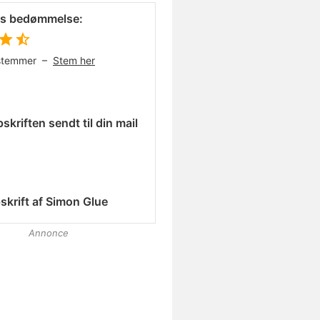
es bedømmelse:
stemmer –
Stem her
skriften sendt til din mail
skrift af
Simon Glue
Annonce