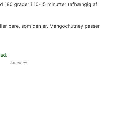
d 180 grader i 10-15 minutter (afhængig af
 eller bare, som den er. Mangochutney passer
fad
.
Annonce