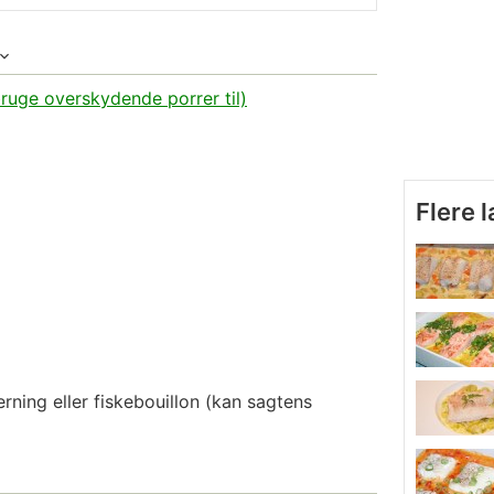
ruge overskydende porrer til)
Flere 
erning
eller fiskebouillon (kan sagtens