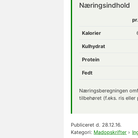
Næringsindhold
pr
Kalorier
Kulhydrat
Protein
Fedt
Næringsberegningen omfa
tilbehøret (f.eks. ris eller
Publiceret d.
28.12.16.
Kategori:
Madopskrifter
›
In