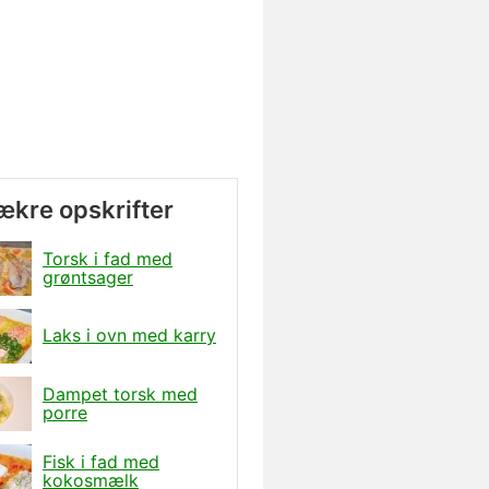
lækre opskrifter
Torsk i fad med
grøntsager
Laks i ovn med karry
Dampet torsk med
porre
Fisk i fad med
kokosmælk