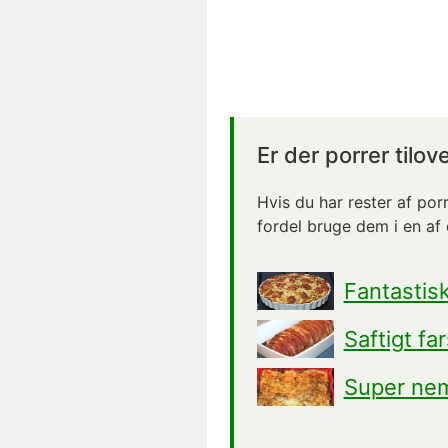
Er der porrer tilov
Hvis du har rester af por
fordel bruge dem i en af 
Fantastis
Saftigt f
Super nem