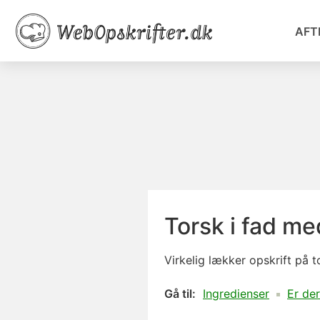
AFT
Torsk i fad me
Virkelig lækker opskrift på 
Gå til:
Ingredienser
Er der