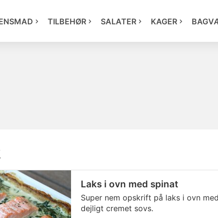
ENSMAD
TILBEHØR
SALATER
KAGER
BAGV
2
Laks i ovn med spinat
Super nem opskrift på laks i ovn med 
dejligt cremet sovs.