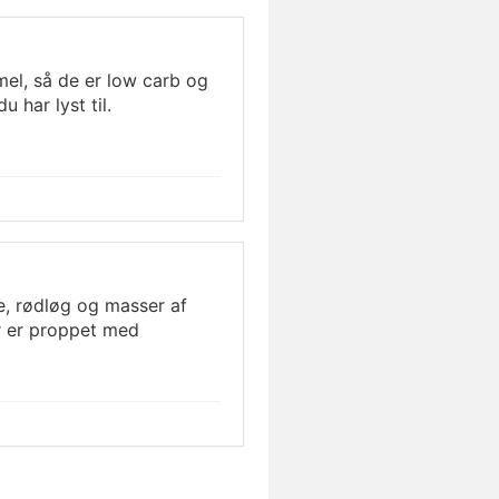
el, så de er low carb og
 har lyst til.
, rødløg og masser af
r er proppet med