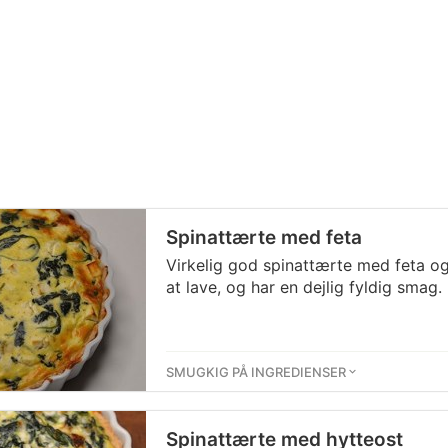
Spinattærte med feta
Virkelig god spinattærte med feta og
at lave, og har en dejlig fyldig smag.
SMUGKIG PÅ INGREDIENSER
Spinattærte med hytteost