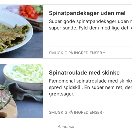
Spinatpandekager uden mel
Super gode spinatpandekager uden m
super sunde. Fyld dem med lige det, du
SMUGKIG PÅ INGREDIENSER
Spinatroulade med skinke
Fænomenal spinatroulade med skinke
sprød spidskål. En super nem ret, de
grøntsager.
SMUGKIG PÅ INGREDIENSER
Annonce