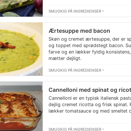
SMUGKIG PÅ INGREDIENSER
Ærtesuppe med bacon
Skøn og cremet ærtesuppe, der er 
og toppet med sprødstegt bacon. S
farve og en lækker fyldig konsistens,
mætter dejligt.
SMUGKIG PÅ INGREDIENSER
Cannelloni med spinat og rico
Cannelloni er en typisk italiensk pas
dejlig cremet ricotta og frisk spinat.
lækker tomatsauce og med smeltet o
SMUGKIG PÅ INGREDIENSER