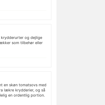
 krydderurter og dejlige
ækker som tilbehør eller
mt en skøn tomatsovs med
ra lækre krydderier, og så
elig en ordentlig portion.