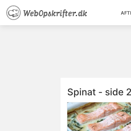
AFT
Spinat - side 