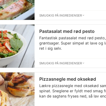
SMUGKIG PÅ INGREDIENSER
Pastasalat med rød pesto
Fantastisk pastasalat med rød pesto,
grøntsager. Super simpel at lave og l
ret i sig selv.
SMUGKIG PÅ INGREDIENSER
Pizzasnegle med oksekød
Lækre pizzasnegle med oksekød sa
spinat. Sneglene er fyldt med smag f
kan de sagtens fryses ned, så lav end