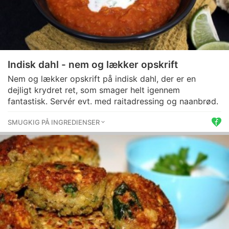
Indisk dahl - nem og lækker opskrift
Nem og lækker opskrift på indisk dahl, der er en
dejligt krydret ret, som smager helt igennem
fantastisk. Servér evt. med raitadressing og naanbrød.
SMUGKIG PÅ INGREDIENSER