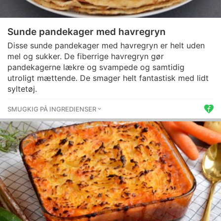
Sunde pandekager med havregryn
Disse sunde pandekager med havregryn er helt uden
mel og sukker. De fiberrige havregryn gør
pandekagerne lækre og svampede og samtidig
utroligt mættende. De smager helt fantastisk med lidt
syltetøj.
SMUGKIG PÅ INGREDIENSER