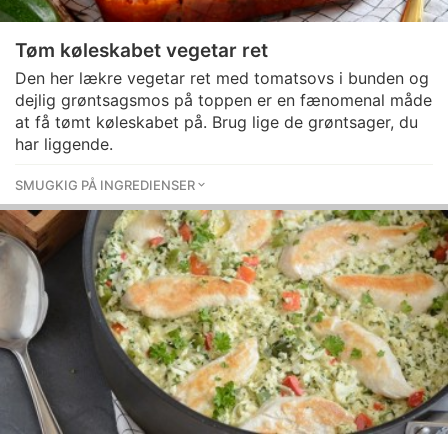
Tøm køleskabet vegetar ret
Den her lækre vegetar ret med tomatsovs i bunden og
dejlig grøntsagsmos på toppen er en fænomenal måde
at få tømt køleskabet på. Brug lige de grøntsager, du
har liggende.
SMUGKIG PÅ INGREDIENSER