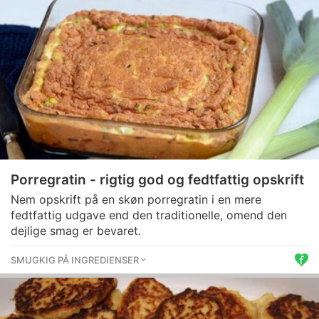
Porregratin - rigtig god og fedtfattig opskrift
Nem opskrift på en skøn porregratin i en mere
fedtfattig udgave end den traditionelle, omend den
dejlige smag er bevaret.
SMUGKIG PÅ INGREDIENSER