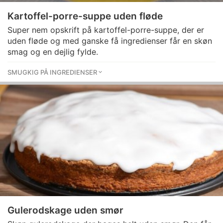
Kartoffel-porre-suppe uden fløde
Super nem opskrift på kartoffel-porre-suppe, der er
uden fløde og med ganske få ingredienser får en skøn
smag og en dejlig fylde.
SMUGKIG PÅ INGREDIENSER
Gulerodskage uden smør