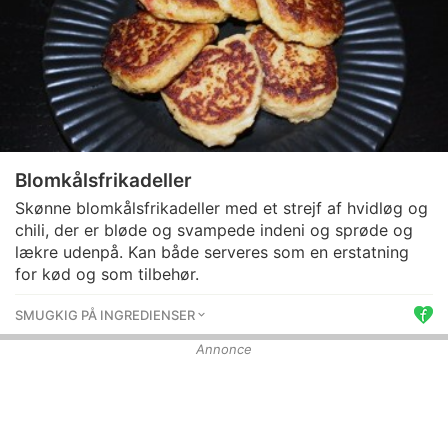
Blomkålsfrikadeller
Skønne blomkålsfrikadeller med et strejf af hvidløg og
chili, der er bløde og svampede indeni og sprøde og
lækre udenpå. Kan både serveres som en erstatning
for kød og som tilbehør.
SMUGKIG PÅ INGREDIENSER
Annonce