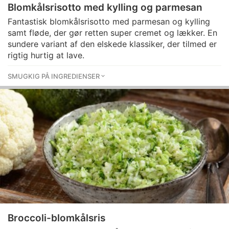
Blomkålsrisotto med kylling og parmesan
Fantastisk blomkålsrisotto med parmesan og kylling
samt fløde, der gør retten super cremet og lækker. En
sundere variant af den elskede klassiker, der tilmed er
rigtig hurtig at lave.
SMUGKIG PÅ INGREDIENSER
Broccoli-blomkålsris