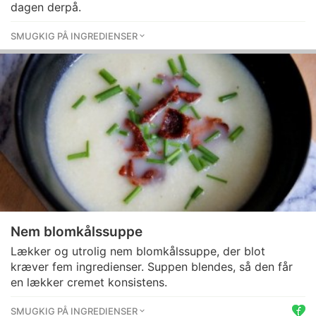
dagen derpå.
SMUGKIG PÅ INGREDIENSER
Nem blomkålssuppe
Lækker og utrolig nem blomkålssuppe, der blot
kræver fem ingredienser. Suppen blendes, så den får
en lækker cremet konsistens.
SMUGKIG PÅ INGREDIENSER