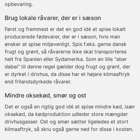
opbevaring.
Brug lokale råvarer, der er i sæson
Først og fremmest er det en god idé at spise lokalt
producerede fødevarer, der er i sæson, hvis man
ønsker at spise miljøvenligt. Spis f.eks. gerne dansk
frugt og grønt, så råvarerne ikke skal transporteres
helt fra Spanien eller Sydamerika. Som en lille "aber
dabei" til denne regel gælder dog frugt og grønt, der
er dyrket i drivhus, da disse har et højere klimaaftryk
end frilandsdyrkede råvarer.
Mindre oksekød, smør og ost
Det er også en rigtig god idé at spise mindre kød, især
oksekød, da kødproduktion udleder store mængder
drivhusgasser. Ost og smør sætter ligeledes et stort
klimaaftryk, så skru også gerne ned for disse i kosten.