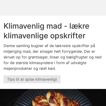
Klimavenlig mad - lækre
klimavenlige opskrifter
Denne samling bugner af de lækreste opskrifter på
miljørigtig mad, der smager helt forrygende. Der er
skruet op for grøntsager, linser og bælgfrugter og ned
for de største klimasyndere i form af udvalgte
mejeriprodukter og rødt kød.
Tips til at spise klimavenligt