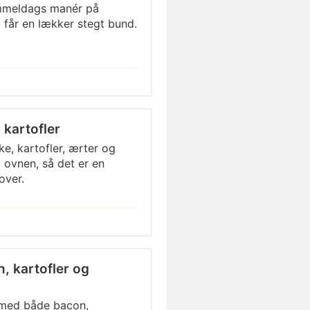
ammeldags manér på
g får en lækker stegt bund.
kartofler
, kartofler, ærter og
 ovnen, så det er en
over.
 kartofler og
 med både bacon,