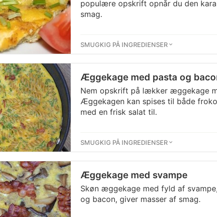
populære opskrift opnår du den karakt
smag.
SMUGKIG PÅ INGREDIENSER
Æggekage med pasta og baco
Nem opskrift på lækker æggekage m
Æggekagen kan spises til både froko
med en frisk salat til.
SMUGKIG PÅ INGREDIENSER
Æggekage med svampe
Skøn æggekage med fyld af svampe
og bacon, giver masser af smag.