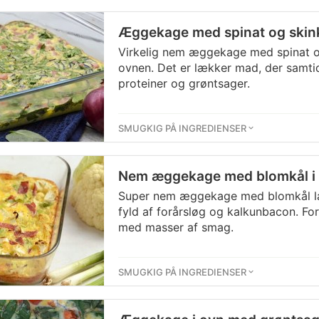
Æggekage med spinat og skink
Virkelig nem æggekage med spinat og
ovnen. Det er lækker mad, der samti
proteiner og grøntsager.
SMUGKIG PÅ INGREDIENSER
Nem æggekage med blomkål i
Super nem æggekage med blomkål lav
fyld af forårsløg og kalkunbacon. 
med masser af smag.
SMUGKIG PÅ INGREDIENSER