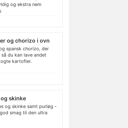
yldig og ekstra nem
.
r og chorizo i ovn
og spansk chorizo, der
 så du kan lave andet
ogte kartofler.
 og skinke
 og skinke samt purløg -
god smag til den ultra