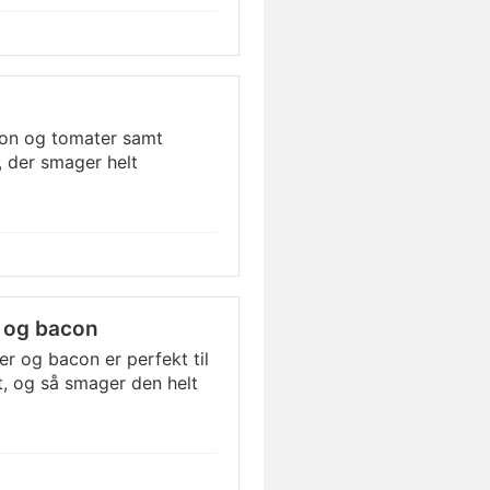
on og tomater samt
, der smager helt
 og bacon
r og bacon er perfekt til
t, og så smager den helt