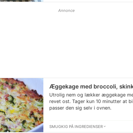
Annonce
Æggekage med broccoli, skink
Utrolig nem og lækker æggekage med
revet ost. Tager kun 10 minutter at 
passer den sig selv i ovnen.
SMUGKIG PÅ INGREDIENSER