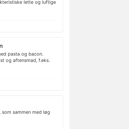
eristiske lette og luftige
n
ed pasta og bacon.
st og aftensmad, f.eks.
, som sammen med løg