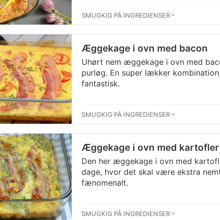
SMUGKIG PÅ INGREDIENSER
Æggekage i ovn med bacon
Uhørt nem æggekage i ovn med bac
purløg. En super lækker kombination
fantastisk.
SMUGKIG PÅ INGREDIENSER
Æggekage i ovn med kartofler
Den her æggekage i ovn med kartofle
dage, hvor det skal være ekstra nem
fænomenalt.
SMUGKIG PÅ INGREDIENSER