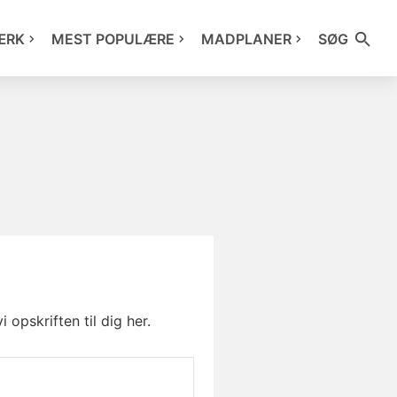
ÆRK
MEST POPULÆRE
MADPLANER
SØG
pskriften til dig her.