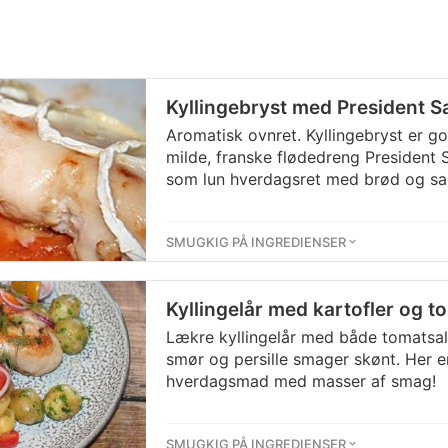
Kyllingebryst med President Sa
Aromatisk ovnret. Kyllingebryst er 
milde, franske flødedreng President S
som lun hverdagsret med brød og sal
SMUGKIG PÅ INGREDIENSER
Kyllingelår med kartofler og t
Lækre kyllingelår med både tomatsal
smør og persille smager skønt. Her er
hverdagsmad med masser af smag!
SMUGKIG PÅ INGREDIENSER