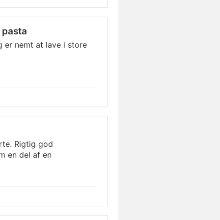
 pasta
r nemt at lave i store
rte. Rigtig god
 en del af en