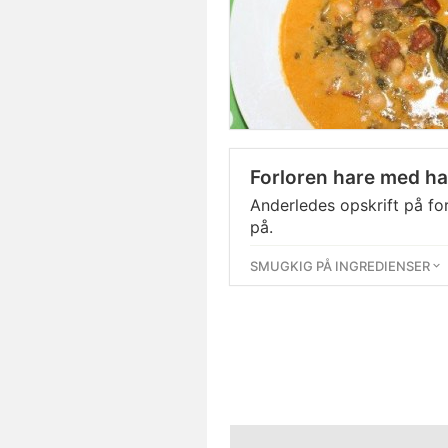
Forloren hare med h
Anderledes opskrift på f
på.
SMUGKIG PÅ INGREDIENSER