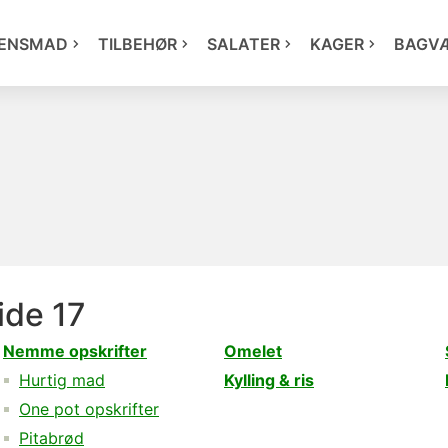
ENSMAD
TILBEHØR
SALATER
KAGER
BAGV
ide 17
Nemme opskrifter
Omelet
Hurtig mad
Kylling & ris
One pot opskrifter
Pitabrød