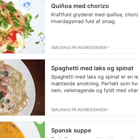
Quiñoa med chorizo
Kraftfuld gryderet med quiñoa, chori
Hverdagsmad fuld af smag.
SMUGKIG PÅ INGREDIENSER
Spaghetti med laks og spinat
Spaghetti med laks og spinat er en le
mættende anretning. Perfekt som hv
nem, velsmagende og fyldt med vitam
SMUGKIG PÅ INGREDIENSER
Spansk suppe