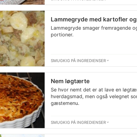
Lammegryde med kartofler og
Lammegryde smager fremragende og e
portioner.
SMUGKIG PÅ INGREDIENSER
Nem løgtærte
Se hvor nemt det er at lave en løgtæ
hverdagsmad, men også velegnet som
gæstemenu.
SMUGKIG PÅ INGREDIENSER