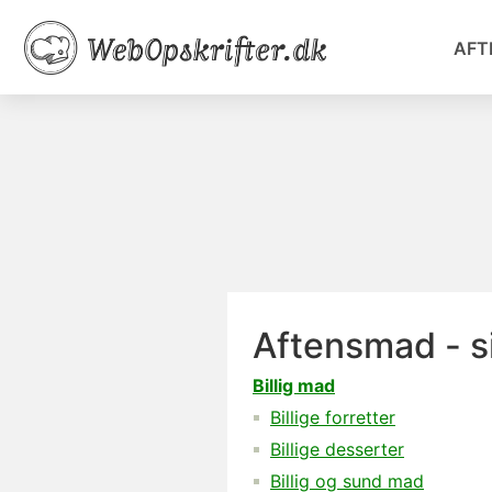
AFT
Aftensmad - s
Billig mad
Billige forretter
Billige desserter
Billig og sund mad