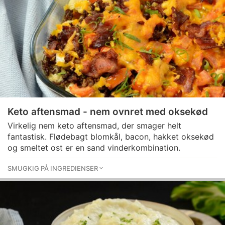
Keto aftensmad - nem ovnret med oksekød
Virkelig nem keto aftensmad, der smager helt
fantastisk. Flødebagt blomkål, bacon, hakket oksekød
og smeltet ost er en sand vinderkombination.
SMUGKIG PÅ INGREDIENSER