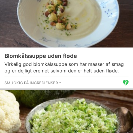
Blomkålssuppe uden fløde
Virkelig god blomkålssuppe som har masser af smag
og er dejligt cremet selvom den er helt uden fløde.
SMUGKIG PÅ INGREDIENSER