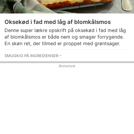
Oksekød i fad med låg af blomkålsmos
Denne super lækre opskrift på oksekød i fad med låg
af blomkålsmos er både nem og smager forrygende.
En skøn ret, der tilmed er proppet med grøntsager.
SMUGKIG PÅ INGREDIENSER
Annonce