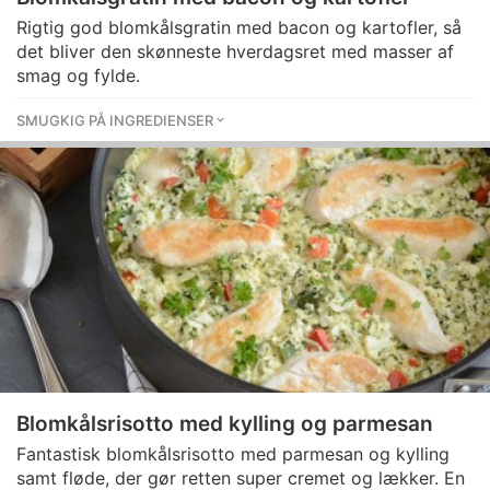
Rigtig god blomkålsgratin med bacon og kartofler, så
det bliver den skønneste hverdagsret med masser af
smag og fylde.
SMUGKIG PÅ INGREDIENSER
Blomkålsrisotto med kylling og parmesan
Fantastisk blomkålsrisotto med parmesan og kylling
samt fløde, der gør retten super cremet og lækker. En