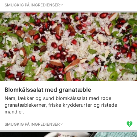
SMUGKIG PÅ INGREDIENSER
Blomkålssalat med granatæble
Nem, lækker og sund blomkålssalat med røde
granatæblekerner, friske krydderurter og ristede
mandler.
SMUGKIG PÅ INGREDIENSER