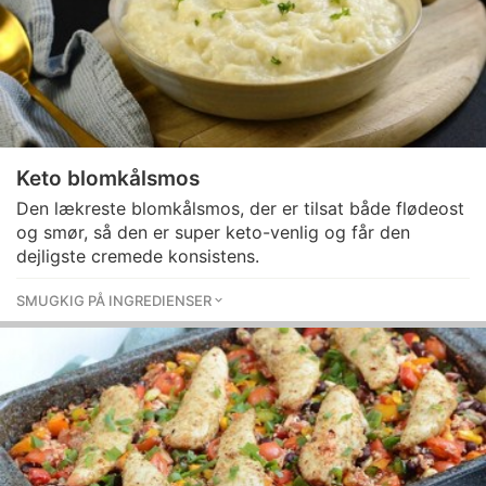
Keto blomkålsmos
Den lækreste blomkålsmos, der er tilsat både flødeost
og smør, så den er super keto-venlig og får den
dejligste cremede konsistens.
SMUGKIG PÅ INGREDIENSER