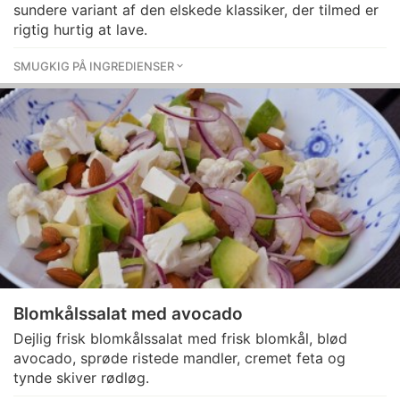
sundere variant af den elskede klassiker, der tilmed er
rigtig hurtig at lave.
SMUGKIG PÅ INGREDIENSER
Blomkålssalat med avocado
Dejlig frisk blomkålssalat med frisk blomkål, blød
avocado, sprøde ristede mandler, cremet feta og
tynde skiver rødløg.