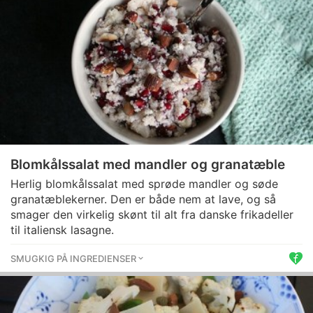
Blomkålssalat med mandler og granatæble
Herlig blomkålssalat med sprøde mandler og søde
granatæblekerner. Den er både nem at lave, og så
smager den virkelig skønt til alt fra danske frikadeller
til italiensk lasagne.
SMUGKIG PÅ INGREDIENSER