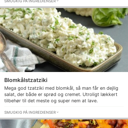
SMUGKIG PÅ INGREDIENSER
Blomkålstzatziki
Mega god tzatziki med blomkål, så man får en dejlig
salat, der både er sprød og cremet. Utroligt lækkert
tilbehør til det meste og super nem at lave.
SMUGKIG PÅ INGREDIENSER