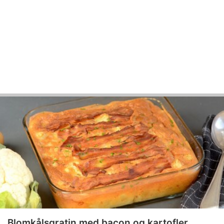
Blomkålsgratin med bacon og kartofler