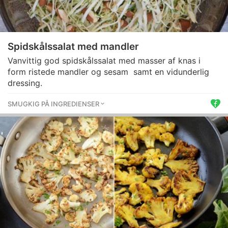
Spidskålssalat med mandler
Vanvittig god spidskålssalat med masser af knas i
form ristede mandler og sesam samt en vidunderlig
dressing.
SMUGKIG PÅ INGREDIENSER