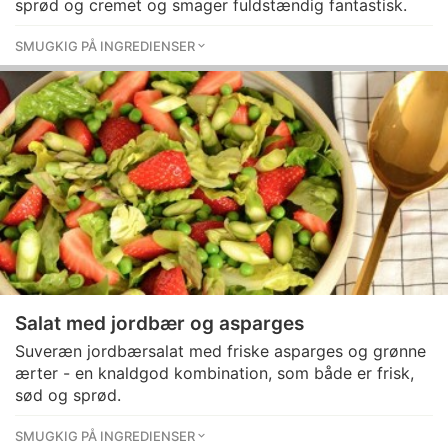
sprød og cremet og smager fuldstændig fantastisk.
SMUGKIG PÅ INGREDIENSER
Salat med jordbær og asparges
Suveræn jordbærsalat med friske asparges og grønne
ærter - en knaldgod kombination, som både er frisk,
sød og sprød.
SMUGKIG PÅ INGREDIENSER