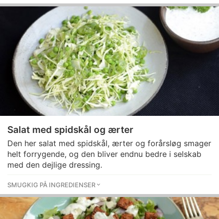
Salat med spidskål og ærter
Den her salat med spidskål, ærter og forårsløg smager
helt forrygende, og den bliver endnu bedre i selskab
med den dejlige dressing.
SMUGKIG PÅ INGREDIENSER