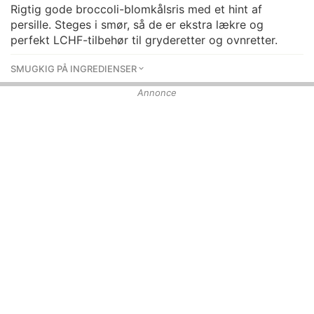
Rigtig gode broccoli-blomkålsris med et hint af
persille. Steges i smør, så de er ekstra lækre og
perfekt LCHF-tilbehør til gryderetter og ovnretter.
SMUGKIG PÅ INGREDIENSER
Annonce