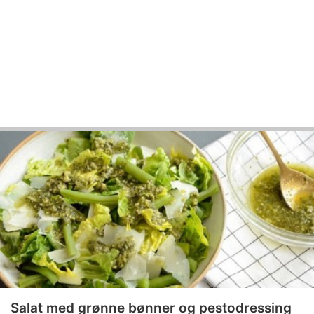
Salat med grønne bønner og pestodressing