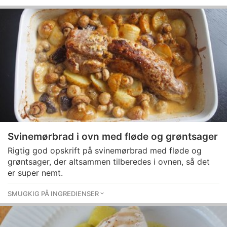
Svinemørbrad i ovn med fløde og grøntsager
Rigtig god opskrift på svinemørbrad med fløde og
grøntsager, der altsammen tilberedes i ovnen, så det
er super nemt.
SMUGKIG PÅ INGREDIENSER