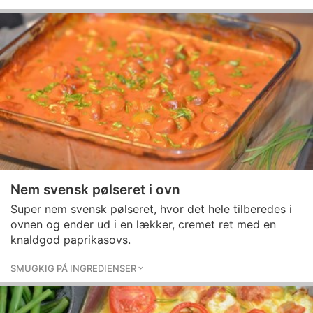
Nem svensk pølseret i ovn
Super nem svensk pølseret, hvor det hele tilberedes i
ovnen og ender ud i en lækker, cremet ret med en
knaldgod paprikasovs.
SMUGKIG PÅ INGREDIENSER