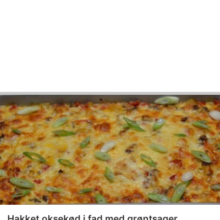
Hakket oksekød i fad med grøntsager