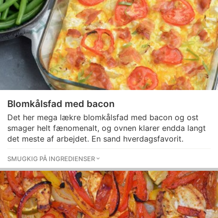
Blomkålsfad med bacon
Det her mega lækre blomkålsfad med bacon og ost
smager helt fænomenalt, og ovnen klarer endda langt
det meste af arbejdet. En sand hverdagsfavorit.
SMUGKIG PÅ INGREDIENSER