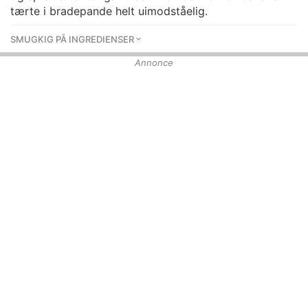
tærte i bradepande helt uimodståelig.
SMUGKIG PÅ INGREDIENSER
Annonce