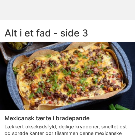
Alt i et fad - side 3
Mexicansk tærte i bradepande
Lækkert oksekødsfyld, dejlige krydderier, smeltet ost
og sprøde kanter gør tilsammen denne mexicanske