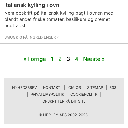
Italiensk kylling i ovn
Nem opskrift på italiensk kylling bagt i ovnen med
blandt andet friske tomater, basilikum og cremet
ricottaost.
SMUGKIG PÅ INGREDIENSER
«
Forrige
1
2
3
4
Næste
»
NYHEDSBREV
|
KONTAKT | OM OS
|
SITEMAP
|
RSS
|
PRIVATLIVSPOLITIK
|
COOKIEPOLITIK
|
OPSKRIFTER PÅ DIT SITE
© HEPHEY APS 2002-2026