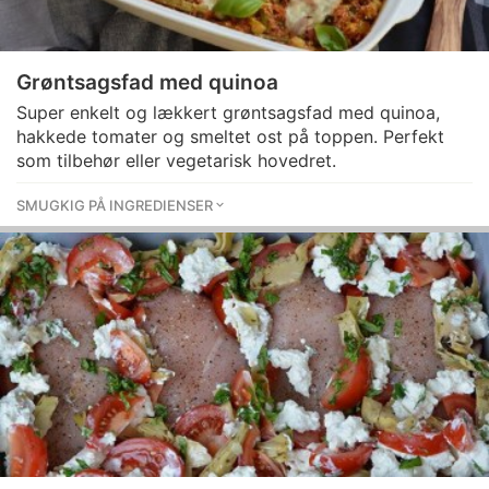
Grøntsagsfad med quinoa
Super enkelt og lækkert grøntsagsfad med quinoa,
hakkede tomater og smeltet ost på toppen. Perfekt
som tilbehør eller vegetarisk hovedret.
SMUGKIG PÅ INGREDIENSER