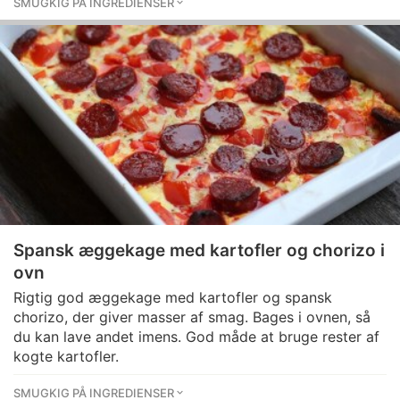
SMUGKIG PÅ INGREDIENSER
Spansk æggekage med kartofler og chorizo i
ovn
Rigtig god æggekage med kartofler og spansk
chorizo, der giver masser af smag. Bages i ovnen, så
du kan lave andet imens. God måde at bruge rester af
kogte kartofler.
SMUGKIG PÅ INGREDIENSER