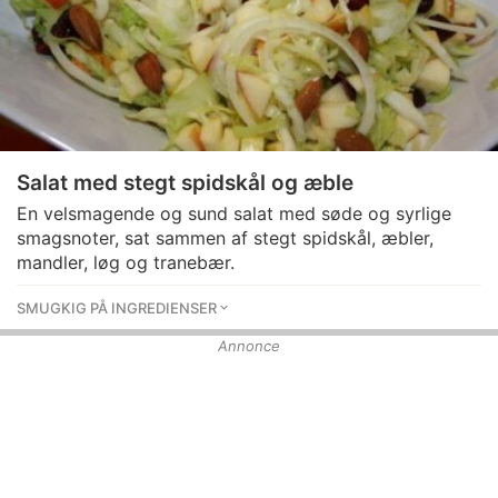
Salat med stegt spidskål og æble
En velsmagende og sund salat med søde og syrlige
smagsnoter, sat sammen af stegt spidskål, æbler,
mandler, løg og tranebær.
SMUGKIG PÅ INGREDIENSER
Annonce