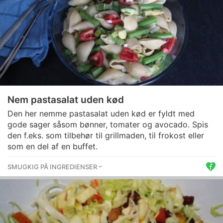
Nem pastasalat uden kød
Den her nemme pastasalat uden kød er fyldt med
gode sager såsom bønner, tomater og avocado. Spis
den f.eks. som tilbehør til grillmaden, til frokost eller
som en del af en buffet.
SMUGKIG PÅ INGREDIENSER