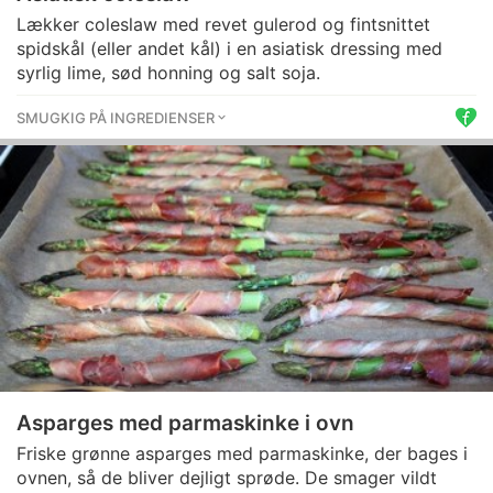
Lækker coleslaw med revet gulerod og fintsnittet
spidskål (eller andet kål) i en asiatisk dressing med
syrlig lime, sød honning og salt soja.
SMUGKIG PÅ INGREDIENSER
Asparges med parmaskinke i ovn
Friske grønne asparges med parmaskinke, der bages i
ovnen, så de bliver dejligt sprøde. De smager vildt