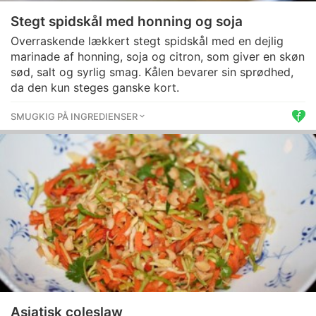
Stegt spidskål med honning og soja
Overraskende lækkert stegt spidskål med en dejlig
marinade af honning, soja og citron, som giver en skøn
sød, salt og syrlig smag. Kålen bevarer sin sprødhed,
da den kun steges ganske kort.
SMUGKIG PÅ INGREDIENSER
Asiatisk coleslaw