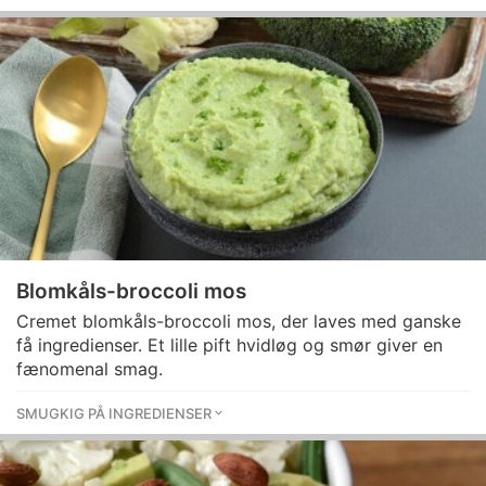
Blomkåls-broccoli mos
Cremet blomkåls-broccoli mos, der laves med ganske
få ingredienser. Et lille pift hvidløg og smør giver en
fænomenal smag.
SMUGKIG PÅ INGREDIENSER