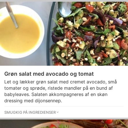
Grøn salat med avocado og tomat
Let og lækker grøn salat med cremet avocado, små
tomater og sprøde, ristede mandler på en bund af
babyleaves. Salaten akkompagneres af en skøn
dressing med dijonsennep.
SMUGKIG PÅ INGREDIENSER