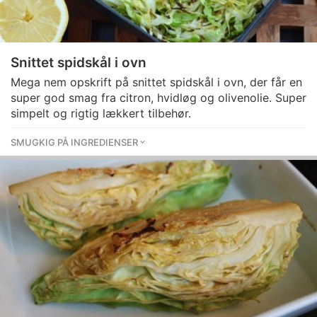
Snittet spidskål i ovn
Mega nem opskrift på snittet spidskål i ovn, der får en
super god smag fra citron, hvidløg og olivenolie. Super
simpelt og rigtig lækkert tilbehør.
SMUGKIG PÅ INGREDIENSER