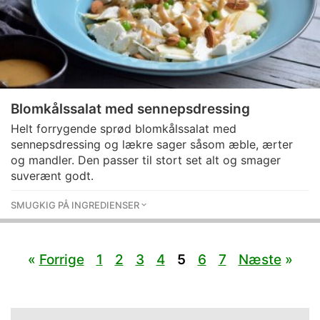
Blomkålssalat med sennepsdressing
Helt forrygende sprød blomkålssalat med
sennepsdressing og lækre sager såsom æble, ærter
og mandler. Den passer til stort set alt og smager
suverænt godt.
SMUGKIG PÅ INGREDIENSER
«
Forrige
1
2
3
4
5
6
7
Næste
»