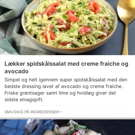
Lækker spidskålssalat med creme fraiche og
avocado
Simpel og helt igennem super spidskålssalat med den
bedste dressing lavet af avocado og creme fraiche.
Friske grøntsager samt lime og hvidløg giver det
sidste smagspift.
SMUGKIG PÅ INGREDIENSER