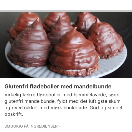
Glutenfri flødeboller med mandelbunde
Virkelig lækre flødeboller med hjemmelavede, søde,
glutenfri mandelbunde, fyldt med det luftigste skum
og overtrukket med mørk chokolade. God og simpel
opskrift.
SMUGKIG PÅ INGREDIENSER