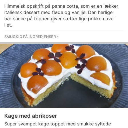
Himmelsk opskrift på panna cotta, som er en lækker
italiensk dessert med fløde og vanilje. Den herlige
bærsauce på toppen giver sætter lige prikken over
i'et.
SMUGKIG PÅ INGREDIENSER
Kage med abrikoser
Super svampet kage toppet med smukke syltede