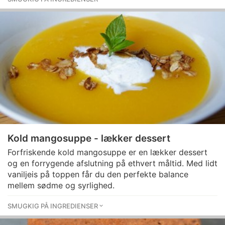
Kold mangosuppe - lækker dessert
Forfriskende kold mangosuppe er en lækker dessert
og en forrygende afslutning på ethvert måltid. Med lidt
vaniljeis på toppen får du den perfekte balance
mellem sødme og syrlighed.
SMUGKIG PÅ INGREDIENSER