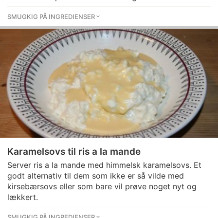
SMUGKIG PÅ INGREDIENSER
Karamelsovs til ris a la mande
Server ris a la mande med himmelsk karamelsovs. Et
godt alternativ til dem som ikke er så vilde med
kirsebærsovs eller som bare vil prøve noget nyt og
lækkert.
SMUGKIG PÅ INGREDIENSER