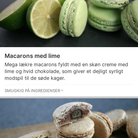
Macarons med lime
Mega lækre macarons fyldt med en skøn creme med
lime og hvid chokolade, som giver et dejligt syrligt
modspil til de søde kager.
SMUGKIG PÅ INGREDIENSER