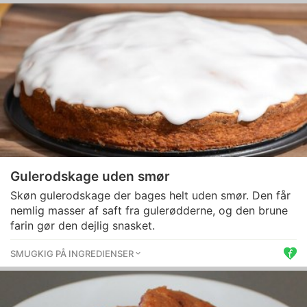
Gulerodskage uden smør
Skøn gulerodskage der bages helt uden smør. Den får
nemlig masser af saft fra gulerødderne, og den brune
farin gør den dejlig snasket.
SMUGKIG PÅ INGREDIENSER