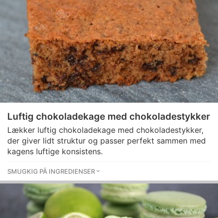
Luftig chokoladekage med chokoladestykker
Lækker luftig chokoladekage med chokoladestykker,
der giver lidt struktur og passer perfekt sammen med
kagens luftige konsistens.
SMUGKIG PÅ INGREDIENSER