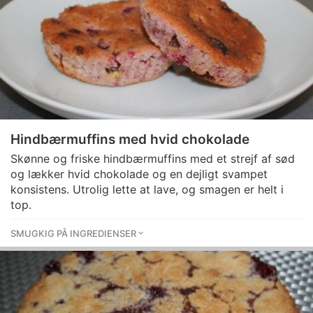
Hindbærmuffins med hvid chokolade
Skønne og friske hindbærmuffins med et strejf af sød
og lækker hvid chokolade og en dejligt svampet
konsistens. Utrolig lette at lave, og smagen er helt i
top.
SMUGKIG PÅ INGREDIENSER