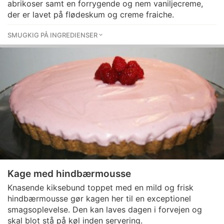
abrikoser samt en forrygende og nem vaniljecreme,
der er lavet på flødeskum og creme fraiche.
SMUGKIG PÅ INGREDIENSER
Kage med hindbærmousse
Knasende kiksebund toppet med en mild og frisk
hindbærmousse gør kagen her til en exceptionel
smagsoplevelse. Den kan laves dagen i forvejen og
skal blot stå på køl inden servering.