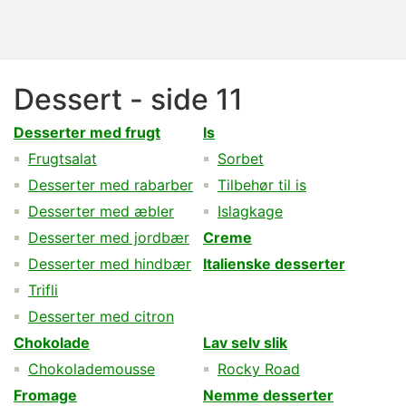
Dessert - side 11
Desserter med frugt
Is
Frugtsalat
Sorbet
Desserter med rabarber
Tilbehør til is
Desserter med æbler
Islagkage
Desserter med jordbær
Creme
Desserter med hindbær
Italienske desserter
Trifli
Desserter med citron
Chokolade
Lav selv slik
Chokolademousse
Rocky Road
Fromage
Nemme desserter