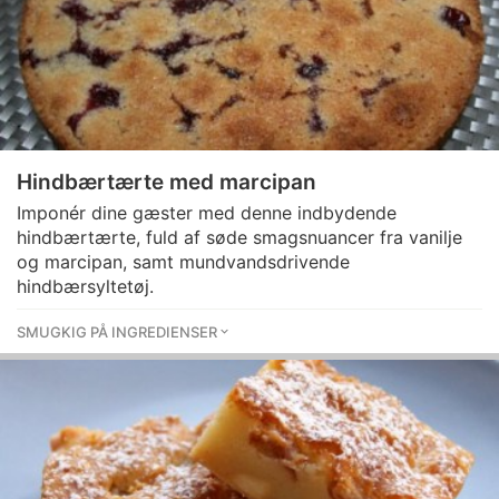
Hindbærtærte med marcipan
Imponér dine gæster med denne indbydende
hindbærtærte, fuld af søde smagsnuancer fra vanilje
og marcipan, samt mundvandsdrivende
hindbærsyltetøj.
SMUGKIG PÅ INGREDIENSER