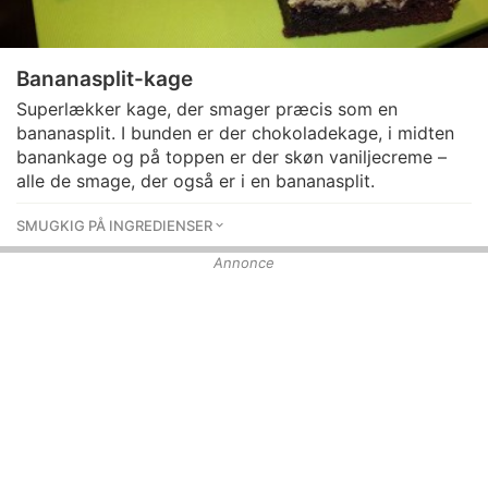
Bananasplit-kage
Superlækker kage, der smager præcis som en
bananasplit. I bunden er der chokoladekage, i midten
banankage og på toppen er der skøn vaniljecreme –
alle de smage, der også er i en bananasplit.
SMUGKIG PÅ INGREDIENSER
Annonce