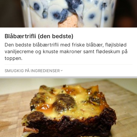
Blåbærtrifli (den bedste)
Den bedste blåbærtrifli med friske blåbær, fløjlsblød
vaniljecreme og knuste makroner samt flødeskum på
toppen.
SMUGKIG PÅ INGREDIENSER