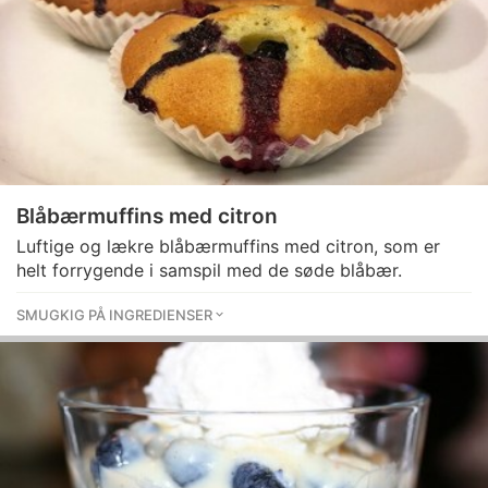
Blåbærmuffins med citron
Luftige og lækre blåbærmuffins med citron, som er
helt forrygende i samspil med de søde blåbær.
SMUGKIG PÅ INGREDIENSER