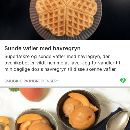
Sunde vafler med havregryn
Superlækre og sunde vafler med havregryn, der
ovenikøbet er vildt nemme at lave. Jeg forvandler tit
min daglige dosis havregryn til disse skønne vafler.
SMUGKIG PÅ INGREDIENSER