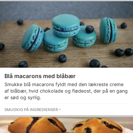
Blå macarons med blåbær
Smukke blå macarons fyldt med den lækreste creme
af blåbær, hvid chokolade og flødeost, der på en gang
er sød og syrlig.
SMUGKIG PÅ INGREDIENSER