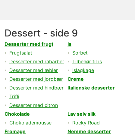
Dessert - side 9
Desserter med frugt
Is
Frugtsalat
Sorbet
Desserter med rabarber
Tilbehør til is
Desserter med æbler
Islagkage
Desserter med jordbær
Creme
Desserter med hindbær
Italienske desserter
Trifli
Desserter med citron
Chokolade
Lav selv slik
Chokolademousse
Rocky Road
Fromage
Nemme desserter