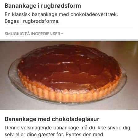
Banankage i rugbrødsform
En klassisk banankage med chokoladeovertræk.
Bages i rugbrødsforme.
SMUGKIG PÅ INGREDIENSER
Banankage med chokoladeglasur
Denne velsmagende banankage må du ikke snyde dig
selv eller dine gæster for. Pyntes den med