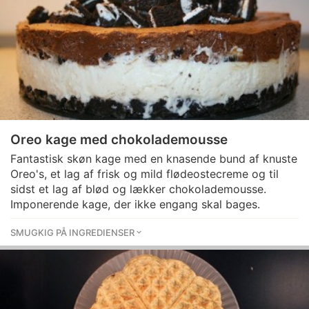
Oreo kage med chokolademousse
Fantastisk skøn kage med en knasende bund af knuste
Oreo's, et lag af frisk og mild flødeostecreme og til
sidst et lag af blød og lækker chokolademousse.
Imponerende kage, der ikke engang skal bages.
SMUGKIG PÅ INGREDIENSER