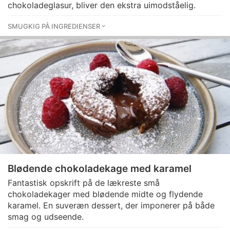
chokoladeglasur, bliver den ekstra uimodståelig.
SMUGKIG PÅ INGREDIENSER
Blødende chokoladekage med karamel
Fantastisk opskrift på de lækreste små
chokoladekager med blødende midte og flydende
karamel. En suveræn dessert, der imponerer på både
smag og udseende.