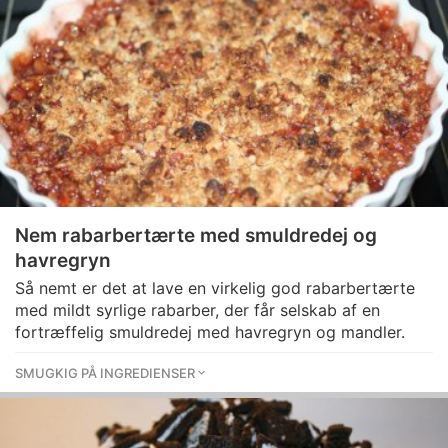
Nem rabarbertærte med smuldredej og
havregryn
Så nemt er det at lave en virkelig god rabarbertærte
med mildt syrlige rabarber, der får selskab af en
fortræffelig smuldredej med havregryn og mandler.
SMUGKIG PÅ INGREDIENSER