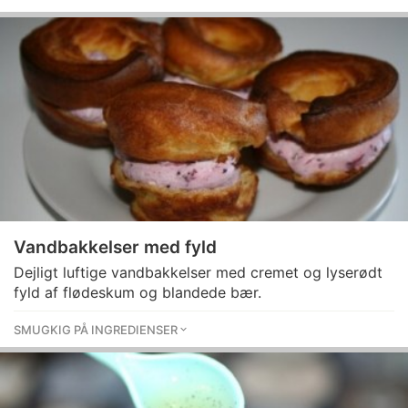
Vandbakkelser med fyld
Dejligt luftige vandbakkelser med cremet og lyserødt
fyld af flødeskum og blandede bær.
SMUGKIG PÅ INGREDIENSER