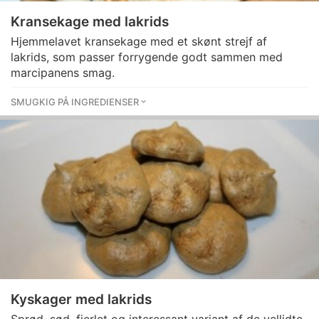
Kransekage med lakrids
Hjemmelavet kransekage med et skønt strejf af
lakrids, som passer forrygende godt sammen med
marcipanens smag.
SMUGKIG PÅ INGREDIENSER
Kyskager med lakrids