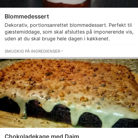
Blommedessert
Dekorativ, portionsanrettet blommedessert. Perfekt til
gæstemiddage, som skal afsluttes på imponerende vis,
uden at du skal bruge hele dagen i køkkenet.
SMUGKIG PÅ INGREDIENSER
Chokoladekage med Daim