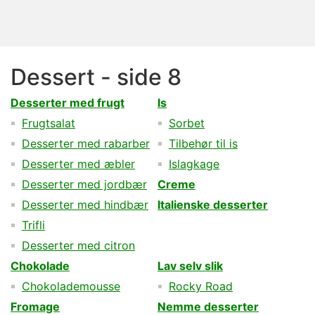
Dessert - side 8
Desserter med frugt
Is
Frugtsalat
Sorbet
Desserter med rabarber
Tilbehør til is
Desserter med æbler
Islagkage
Desserter med jordbær
Creme
Desserter med hindbær
Italienske desserter
Trifli
Desserter med citron
Chokolade
Lav selv slik
Chokolademousse
Rocky Road
Fromage
Nemme desserter