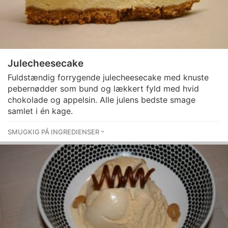
Julecheesecake
Fuldstændig forrygende julecheesecake med knuste
pebernødder som bund og lækkert fyld med hvid
chokolade og appelsin. Alle julens bedste smage
samlet i én kage.
SMUGKIG PÅ INGREDIENSER