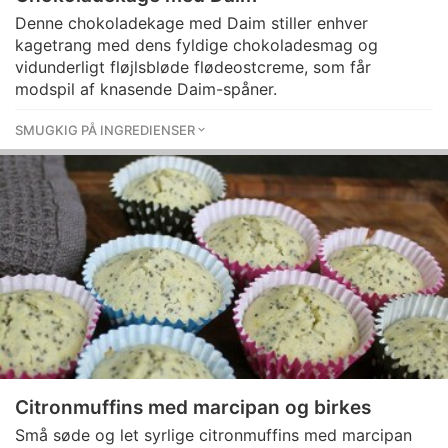
Denne chokoladekage med Daim stiller enhver
kagetrang med dens fyldige chokoladesmag og
vidunderligt fløjlsbløde flødeostcreme, som får
modspil af knasende Daim-spåner.
SMUGKIG PÅ INGREDIENSER
Citronmuffins med marcipan og birkes
Små søde og let syrlige citronmuffins med marcipan