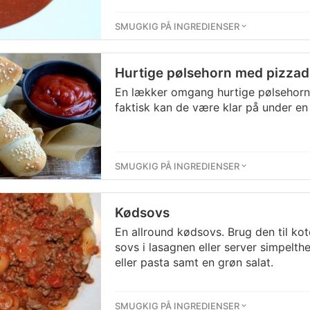
SMUGKIG PÅ INGREDIENSER
Hurtige pølsehorn med pizzad
En lækker omgang hurtige pølsehorn 
faktisk kan de være klar på under en 
SMUGKIG PÅ INGREDIENSER
Kødsovs
En allround kødsovs. Brug den til kot
sovs i lasagnen eller server simpelth
eller pasta samt en grøn salat.
SMUGKIG PÅ INGREDIENSER