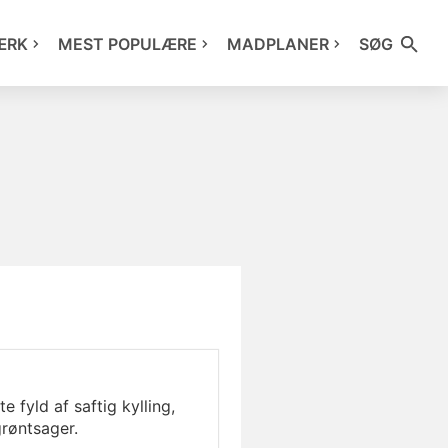
ÆRK
MEST POPULÆRE
MADPLANER
SØG
fyld af saftig kylling,
røntsager.