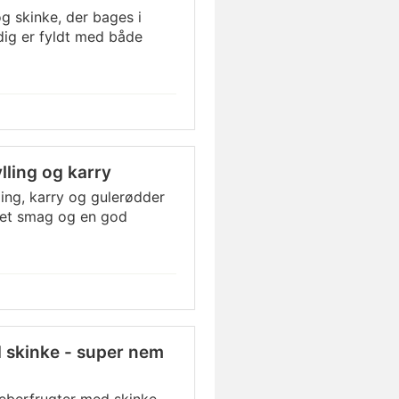
 skinke, der bages i
dig er fyldt med både
ling og karry
ing, karry og gulerødder
ndet smag og en god
 skinke - super nem