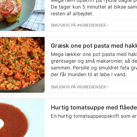
Mega nem opskrift på fyldte bagte p
De tager kun 5 minutter at bikse sa
resten af arbejdet.
SMUGKIG PÅ INGREDIENSER
Græsk one pot pasta med hak
Mega lækker one pot pasta med hak
grøntsager og små makaronier, så den
sammen. Persille og smuldret feta giv
der får munden til at løbe i vand.
SMUGKIG PÅ INGREDIENSER
Hurtig tomatsuppe med flåede
En hurtig tomatsuppeopskrift som er 