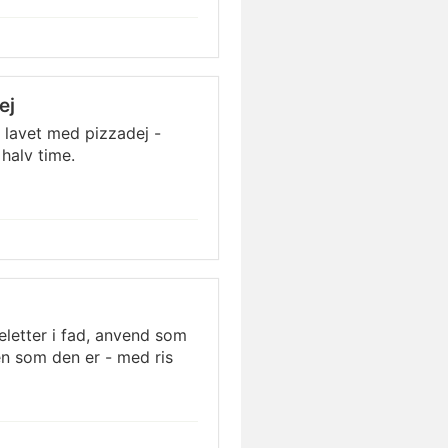
ej
lavet med pizzadej -
halv time.
eletter i fad, anvend som
en som den er - med ris