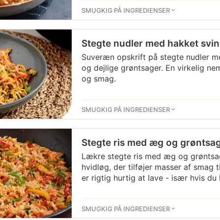
SMUGKIG PÅ INGREDIENSER
Stegte nudler med hakket svi
Suveræn opskrift på stegte nudler 
og dejlige grøntsager. En virkelig n
og smag.
SMUGKIG PÅ INGREDIENSER
Stegte ris med æg og grøntsa
Lækre stegte ris med æg og grøntsa
hvidløg, der tilføjer masser af smag t
er rigtig hurtig at lave - især hvis du 
SMUGKIG PÅ INGREDIENSER