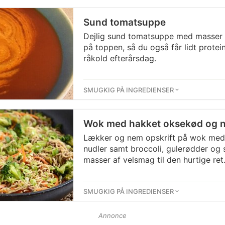
Sund tomatsuppe
Dejlig sund tomatsuppe med masser 
på toppen, så du også får lidt protei
råkold efterårsdag.
SMUGKIG PÅ INGREDIENSER
Wok med hakket oksekød og n
Lækker og nem opskrift på wok med
nudler samt broccoli, gulerødder og s
masser af velsmag til den hurtige ret
SMUGKIG PÅ INGREDIENSER
Annonce