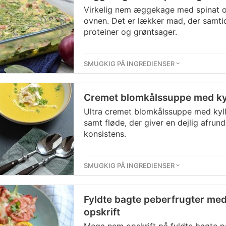
Virkelig nem æggekage med spinat og
ovnen. Det er lækker mad, der samti
proteiner og grøntsager.
SMUGKIG PÅ INGREDIENSER
Cremet blomkålssuppe med kyl
Ultra cremet blomkålssuppe med kyll
samt fløde, der giver en dejlig afru
konsistens.
SMUGKIG PÅ INGREDIENSER
Fyldte bagte peberfrugter med
opskrift