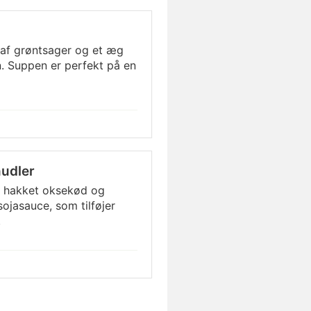
af grøntsager og et æg
n. Suppen er perfekt på en
udler
 hakket oksekød og
ojasauce, som tilføjer
.