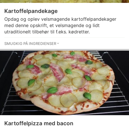
Kartoffelpandekage
Opdag og oplev velsmagende kartoffelpandekager
med denne opskrift, et velsmagende og lidt
utraditionelt tilbehør til f.eks. kødretter.
SMUGKIG PÅ INGREDIENSER
Kartoffelpizza med bacon