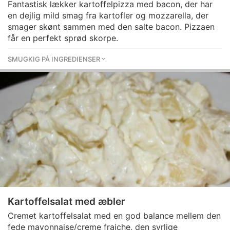
Fantastisk lækker kartoffelpizza med bacon, der har
en dejlig mild smag fra kartofler og mozzarella, der
smager skønt sammen med den salte bacon. Pizzaen
får en perfekt sprød skorpe.
SMUGKIG PÅ INGREDIENSER
Kartoffelsalat med æbler
Cremet kartoffelsalat med en god balance mellem den
fede mayonnaise/creme fraiche, den syrlige