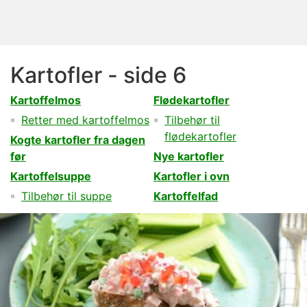
Kartofler - side 6
Kartoffelmos
Flødekartofler
Retter med kartoffelmos
Tilbehør til
flødekartofler
Kogte kartofler fra dagen
før
Nye kartofler
Kartoffelsuppe
Kartofler i ovn
Tilbehør til suppe
Kartoffelfad