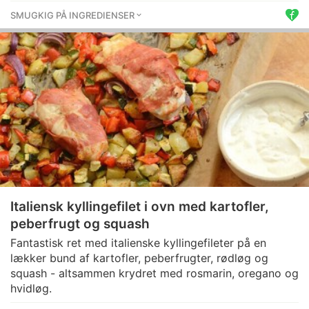
SMUGKIG PÅ INGREDIENSER
Italiensk kyllingefilet i ovn med kartofler,
peberfrugt og squash
Fantastisk ret med italienske kyllingefileter på en
lækker bund af kartofler, peberfrugter, rødløg og
squash - altsammen krydret med rosmarin, oregano og
hvidløg.