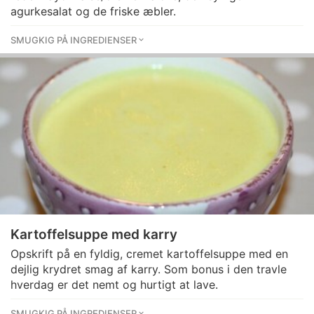
agurkesalat og de friske æbler.
SMUGKIG PÅ INGREDIENSER
Kartoffelsuppe med karry
Opskrift på en fyldig, cremet kartoffelsuppe med en
dejlig krydret smag af karry. Som bonus i den travle
hverdag er det nemt og hurtigt at lave.
SMUGKIG PÅ INGREDIENSER