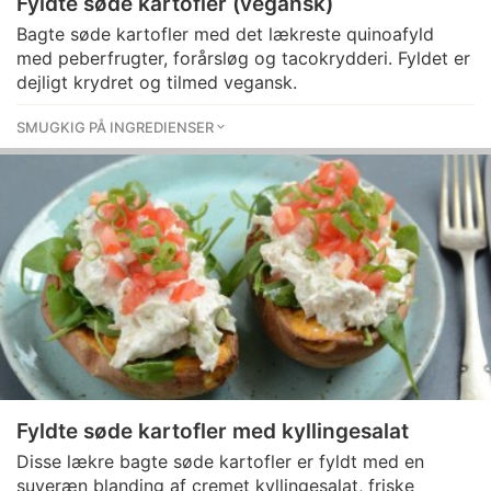
Fyldte søde kartofler (vegansk)
Bagte søde kartofler med det lækreste quinoafyld
med peberfrugter, forårsløg og tacokrydderi. Fyldet er
dejligt krydret og tilmed vegansk.
SMUGKIG PÅ INGREDIENSER
Fyldte søde kartofler med kyllingesalat
Disse lækre bagte søde kartofler er fyldt med en
suveræn blanding af cremet kyllingesalat, friske