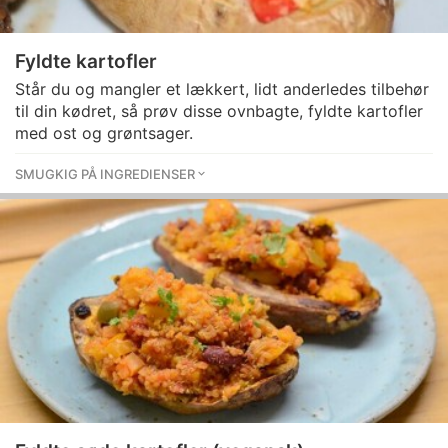
Fyldte kartofler
Står du og mangler et lækkert, lidt anderledes tilbehør
til din kødret, så prøv disse ovnbagte, fyldte kartofler
med ost og grøntsager.
SMUGKIG PÅ INGREDIENSER