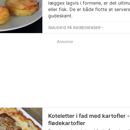
lægges lagvis i formene, er det ultimat
eller fisk. De er både flotte at serve
gudeskønt.
SMUGKIG PÅ INGREDIENSER
Annonce
Koteletter i fad med kartofler 
flødekartofler