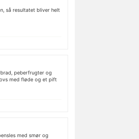
 så resultatet bliver helt
brad, peberfrugter og
vs med fløde og et pift
 pensles med smør og