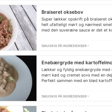
Braiseret oksebov
Super lækker opskrift på braiseret o
helt ufatteligt mørt og nærmest smel
med den suveræne sauce er det et k
SMUGKIG PÅ INGREDIENSER
Enebærgryde med kartoffelm
Lækker og fyldig enebærgryde med 
mørt kød og cremet sovs med en dej
Perfekt sammen med en blød kartoff
SMUGKIG PÅ INGREDIENSER