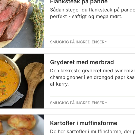
Flanksteak på pande
Sådan steger du flanksteak på panden,
perfekt - saftigt og mega mørt.
SMUGKIG PÅ INGREDIENSER
Gryderet med mørbrad
Den lækreste gryderet med svinemør
champignoner i en drøngod paprikaso
af karry.
SMUGKIG PÅ INGREDIENSER
Kartofler i muffinsforme
De her kartofler i muffinsforme, der