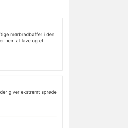
ftige mørbradbøffer i den
r nem at lave og et
 der giver ekstremt sprøde