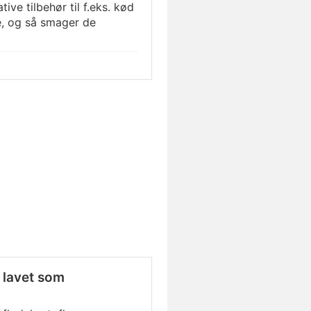
ive tilbehør til f.eks. kød
re, og så smager de
- lavet som