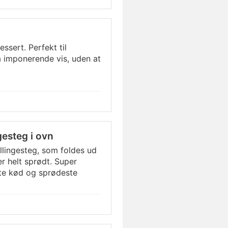
ssert. Perfekt til
 imponerende vis, uden at
gesteg i ovn
yllingesteg, som foldes ud
er helt sprødt. Super
ste kød og sprødeste