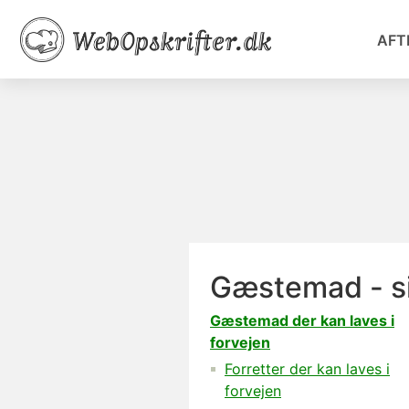
AFT
Gæstemad - s
Gæstemad der kan laves i
forvejen
Forretter der kan laves i
forvejen