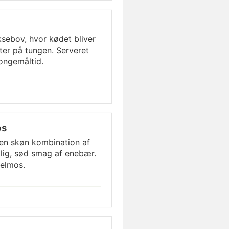
ksebov, hvor kødet bliver
ter på tungen. Serveret
ongemåltid.
os
en skøn kombination af
lig, sød smag af enebær.
elmos.