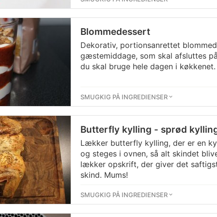
Blommedessert
Dekorativ, portionsanrettet blommede
gæstemiddage, som skal afsluttes på
du skal bruge hele dagen i køkkenet.
SMUGKIG PÅ INGREDIENSER
Butterfly kylling - sprød kyllin
Lækker butterfly kylling, der er en k
og steges i ovnen, så alt skindet bliv
lækker opskrift, der giver det saftig
skind. Mums!
SMUGKIG PÅ INGREDIENSER