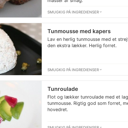
masser af smag.
SMUGKIG PÅ INGREDIENSER
Tunmousse med kapers
Lav en herlig tunmousse med et stre
den ekstra lækker. Herlig forret.
SMUGKIG PÅ INGREDIENSER
Tunroulade
Flot og lækker tunroulade med et lag 
tunmousse. Rigtig god som forret, m
hovedret.
SMUGKIG PÅ INGREDIENSER