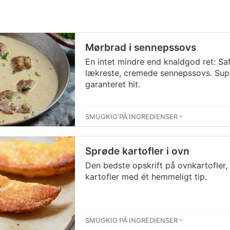
Mørbrad i sennepssovs
En intet mindre end knaldgod ret: Sa
lækreste, cremede sennepssovs. Supe
garanteret hit.
SMUGKIG PÅ INGREDIENSER
Sprøde kartofler i ovn
Den bedste opskrift på ovnkartofler,
kartofler med ét hemmeligt tip.
SMUGKIG PÅ INGREDIENSER