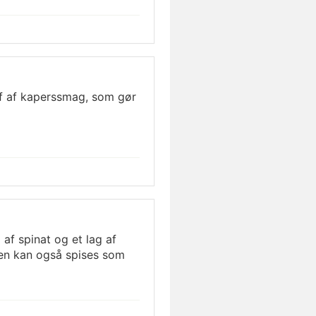
jf af kaperssmag, som gør
af spinat og et lag af
en kan også spises som