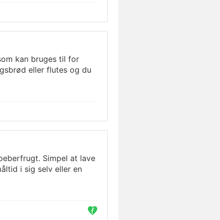
om kan bruges til for
sbrød eller flutes og du
eberfrugt. Simpel at lave
tid i sig selv eller en