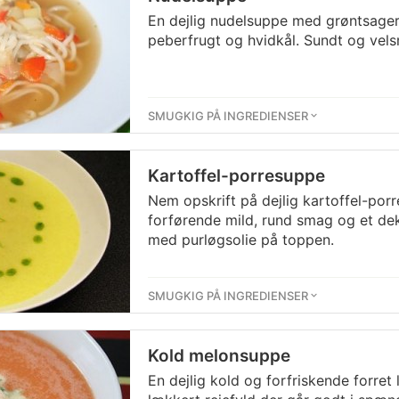
En dejlig nudelsuppe med grøntsage
peberfrugt og hvidkål. Sundt og ve
SMUGKIG PÅ INGREDIENSER
Kartoffel-porresuppe
Nem opskrift på dejlig kartoffel-po
forførende mild, rund smag og et de
med purløgsolie på toppen.
SMUGKIG PÅ INGREDIENSER
Kold melonsuppe
En dejlig kold og forfriskende forret 