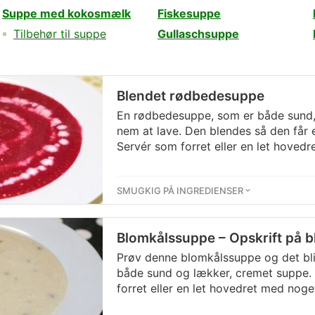
Suppe med kokosmælk
Fiskesuppe
Tilbehør til suppe
Gullaschsuppe
Blendet rødbedesuppe
En rødbedesuppe, som er både sund
nem at lave. Den blendes så den får 
Servér som forret eller en let hovedre
SMUGKIG PÅ INGREDIENSER
Blomkålssuppe – Opskrift på 
Prøv denne blomkålssuppe og det bli
både sund og lækker, cremet suppe. D
forret eller en let hovedret med noget