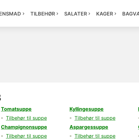
ENSMAD
TILBEHØR
SALATER
KAGER
BAGV
3
Tomatsuppe
Kyllingesuppe
Tilbehør til suppe
Tilbehør til suppe
Champignonsuppe
Aspargessuppe
Tilbehør til suppe
Tilbehør til suppe