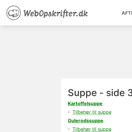
AFT
Suppe - side 
Kartoffelsuppe
Tilbehør til suppe
Gulerodssuppe
Tilbehør til suppe