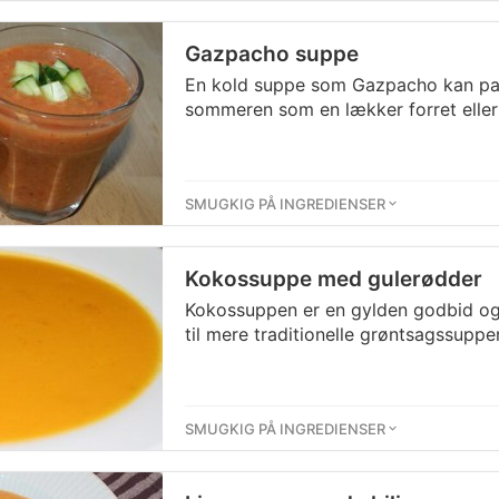
Gazpacho suppe
En kold suppe som Gazpacho kan pa
sommeren som en lækker forret eller 
SMUGKIG PÅ INGREDIENSER
Kokossuppe med gulerødder
Kokossuppen er en gylden godbid og
til mere traditionelle grøntsagssupper
SMUGKIG PÅ INGREDIENSER