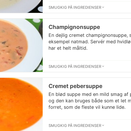
SMUGKIG PÅ INGREDIENSER
Champignonsuppe
En dejlig cremet champignonsuppe, s
eksempel natmad. Servér med hvidløg
har et helt måltid.
SMUGKIG PÅ INGREDIENSER
Cremet pebersuppe
En blød suppe med en mild smag af p
og den kan bruges både som et let mål
forret, som de fleste vil kunne lide.
SMUGKIG PÅ INGREDIENSER