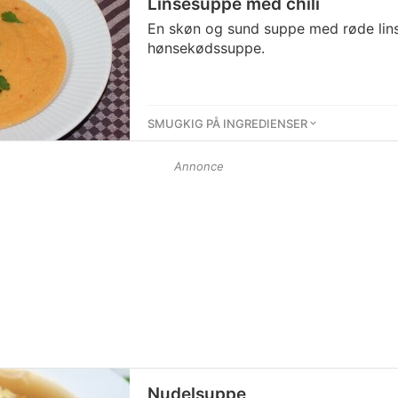
Linsesuppe med chili
En skøn og sund suppe med røde linse
hønsekødssuppe.
SMUGKIG PÅ INGREDIENSER
Annonce
Nudelsuppe