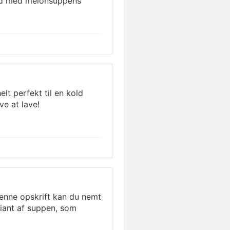
ænd med melonsuppens
lt perfekt til en kold
e at lave!
enne opskrift kan du nemt
riant af suppen, som