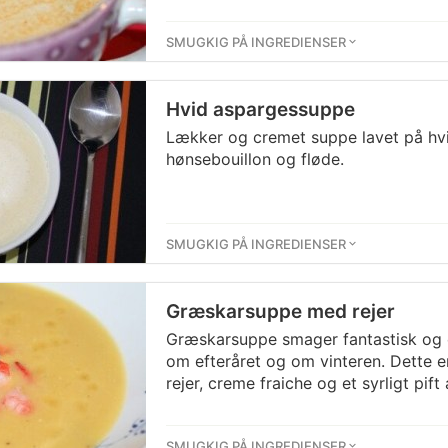
SMUGKIG PÅ INGREDIENSER
Hvid aspargessuppe
Lækker og cremet suppe lavet på hv
hønsebouillon og fløde.
SMUGKIG PÅ INGREDIENSER
Græskarsuppe med rejer
Græskarsuppe smager fantastisk og e
om efteråret og om vinteren. Dette 
rejer, creme fraiche og et syrligt pift 
SMUGKIG PÅ INGREDIENSER