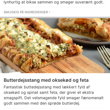
lynhurtig at bikse sammen og smager suverænt godt.
SMUGKIG PÅ INGREDIENSER
Butterdejsstang med oksekød og feta
Fantastisk buttedejsstang med lækkert fyld af
oksekød og spinat samt feta, der giver et ekstra
smagspift. Det velsmagende fyld smager fænomenalt
godt sammen med den sprøde butterdej.