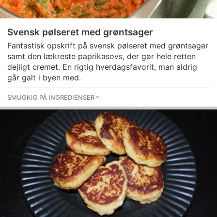
Svensk pølseret med grøntsager
Fantastisk opskrift på svensk pølseret med grøntsager
samt den lækreste paprikasovs, der gør hele retten
dejligt cremet. En rigtig hverdagsfavorit, man aldrig
går galt i byen med.
SMUGKIG PÅ INGREDIENSER