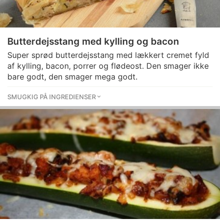
Butterdejsstang med kylling og bacon
Super sprød butterdejsstang med lækkert cremet fyld
af kylling, bacon, porrer og flødeost. Den smager ikke
bare godt, den smager mega godt.
SMUGKIG PÅ INGREDIENSER