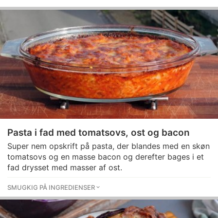
Pasta i fad med tomatsovs, ost og bacon
Super nem opskrift på pasta, der blandes med en skøn
tomatsovs og en masse bacon og derefter bages i et
fad drysset med masser af ost.
SMUGKIG PÅ INGREDIENSER