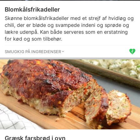
Blomkålsfrikadeller
Skønne blomkålsfrikadeller med et strejf af hvidløg og
chili, der er bløde og svampede indeni og sprøde og
lækre udenpå. Kan både serveres som en erstatning
for kød og som tilbehør.
SMUGKIG PÅ INGREDIENSER
Græsk farsbrød i ovn