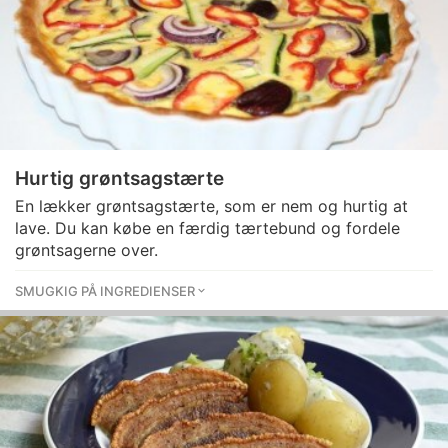
Hurtig grøntsagstærte
En lækker grøntsagstærte, som er nem og hurtig at
lave. Du kan købe en færdig tærtebund og fordele
grøntsagerne over.
SMUGKIG PÅ INGREDIENSER