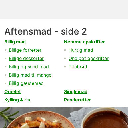
Aftensmad - side 2
Billig mad
Nemme opskrifter
Billige forretter
Hurtig mad
Billige desserter
One pot opskrifter
Billig og sund mad
Pitabrød
Billig mad til mange
Billig gæstemad
Omelet
Singlemad
Kylling & ris
Panderetter