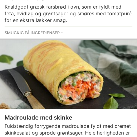
Knaldgodt græsk farsbrød i ovn, som er fyldt med
feta, hvidløg og grøntsager og smøres med tomatpuré
for en ekstra lækker smag.
SMUGKIG PÅ INGREDIENSER
Madroulade med skinke
Fuldstændig forrygende madroulade fyldt med cremet
skinkesalat og sprøde grøntsager. Hele herligheden er