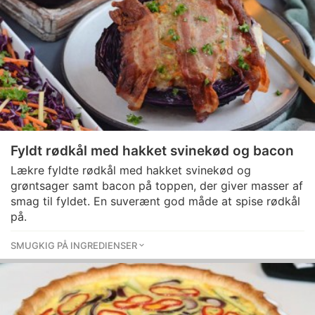
Fyldt rødkål med hakket svinekød og bacon
Lækre fyldte rødkål med hakket svinekød og
grøntsager samt bacon på toppen, der giver masser af
smag til fyldet. En suverænt god måde at spise rødkål
på.
SMUGKIG PÅ INGREDIENSER