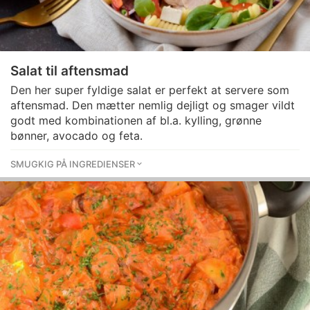
Salat til aftensmad
Den her super fyldige salat er perfekt at servere som
aftensmad. Den mætter nemlig dejligt og smager vildt
godt med kombinationen af bl.a. kylling, grønne
bønner, avocado og feta.
SMUGKIG PÅ INGREDIENSER