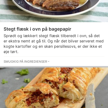
Stegt flæsk i ovn på bagepapir
Sprødt og lækkert stegt flæsk tilberedt i ovn, så det
er ekstra nemt at gå til. Og når det bliver serveret med
kogte kartofler og en skøn persillesovs, er der ikke et
øje tørt.
SMUGKIG PÅ INGREDIENSER