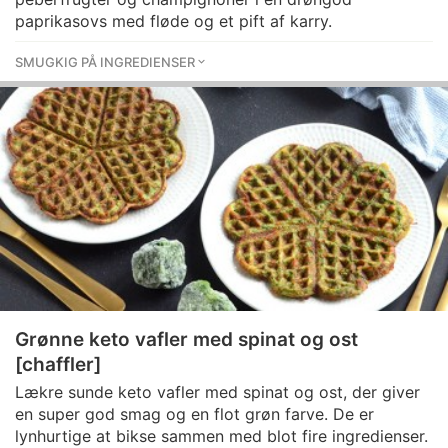
paprikasovs med fløde og et pift af karry.
SMUGKIG PÅ INGREDIENSER
Grønne keto vafler med spinat og ost
[chaffler]
Lækre sunde keto vafler med spinat og ost, der giver
en super god smag og en flot grøn farve. De er
lynhurtige at bikse sammen med blot fire ingredienser.