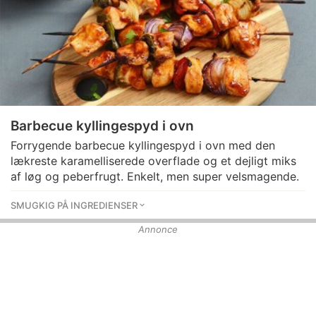
Barbecue kyllingespyd i ovn
Forrygende barbecue kyllingespyd i ovn med den
lækreste karamelliserede overflade og et dejligt miks
af løg og peberfrugt. Enkelt, men super velsmagende.
SMUGKIG PÅ INGREDIENSER
Annonce