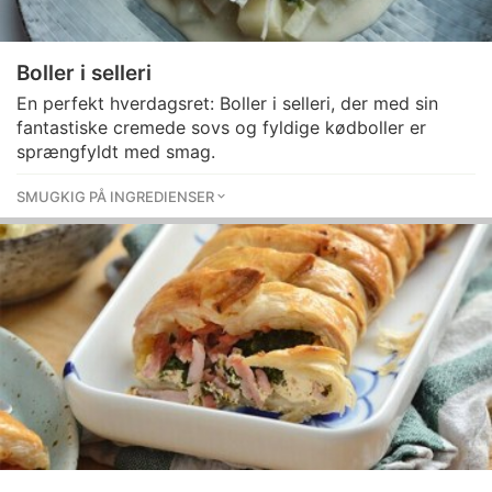
Boller i selleri
En perfekt hverdagsret: Boller i selleri, der med sin
fantastiske cremede sovs og fyldige kødboller er
sprængfyldt med smag.
SMUGKIG PÅ INGREDIENSER