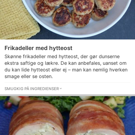
Frikadeller med hytteost
Skønne frikadeller med hytteost, der gør dunserne
ekstra saftige og lækre. De kan anbefales, uanset om
du kan lide hytteost eller ej – man kan nemlig hverken
smage eller se osten.
SMUGKIG PÅ INGREDIENSER