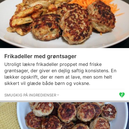
Frikadeller med grøntsager
Utroligt lækre frikadeller proppet med friske
grøntsager, der giver en dejlig saftig konsistens. En
lækker opskrift, der er nem at lave, men som helt
sikkert vil glæde både børn og voksne.
SMUGKIG PÅ INGREDIENSER