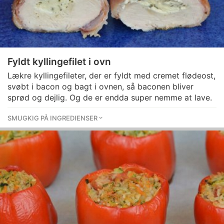
Fyldt kyllingefilet i ovn
Lækre kyllingefileter, der er fyldt med cremet flødeost,
svøbt i bacon og bagt i ovnen, så baconen bliver
sprød og dejlig. Og de er endda super nemme at lave.
SMUGKIG PÅ INGREDIENSER