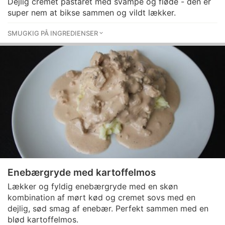
Dejlig cremet pastaret med svampe og fløde - den er
super nem at bikse sammen og vildt lækker.
SMUGKIG PÅ INGREDIENSER
Enebærgryde med kartoffelmos
Lækker og fyldig enebærgryde med en skøn
kombination af mørt kød og cremet sovs med en
dejlig, sød smag af enebær. Perfekt sammen med en
blød kartoffelmos.