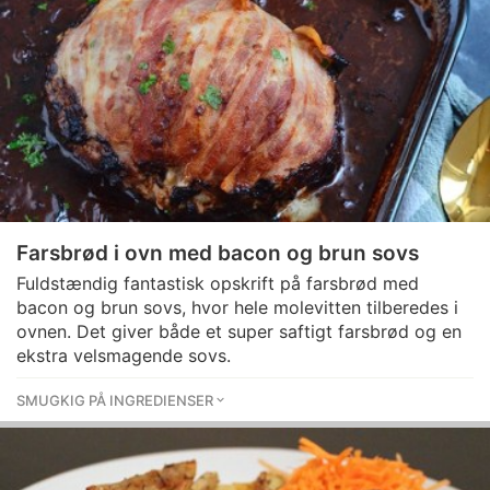
Farsbrød i ovn med bacon og brun sovs
Fuldstændig fantastisk opskrift på farsbrød med
bacon og brun sovs, hvor hele molevitten tilberedes i
ovnen. Det giver både et super saftigt farsbrød og en
ekstra velsmagende sovs.
SMUGKIG PÅ INGREDIENSER