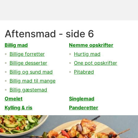
Aftensmad - side 6
Billig mad
Nemme opskrifter
Billige forretter
Hurtig mad
Billige desserter
One pot opskrifter
Billig og sund mad
Pitabrød
Billig mad til mange
Billig gæstemad
Omelet
Singlemad
Kylling & ris
Panderetter