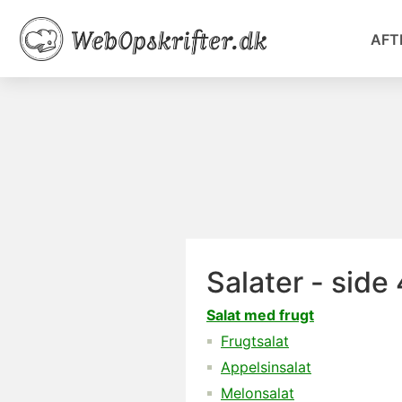
AFT
Salater - side 
Salat med frugt
Frugtsalat
Appelsinsalat
Melonsalat