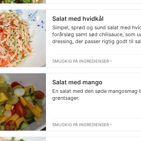
Salat med hvidkål
Simpel, sprød og sund salat med hvi
forårsløg samt sød chilisauce, som 
dressing, der passer rigtig godt til sa
SMUGKIG PÅ INGREDIENSER
Salat med mango
En salat med den søde mangosmag b
grøntsager.
SMUGKIG PÅ INGREDIENSER