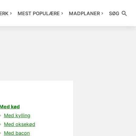
ÆRK
MEST POPULÆRE
MADPLANER
SØG
Med kød
Med kylling
Med oksekød
Med bacon