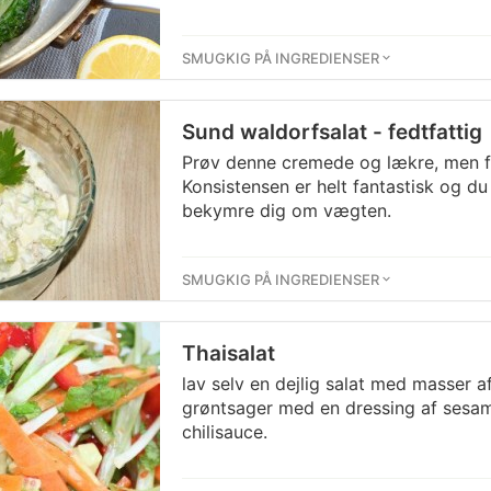
SMUGKIG PÅ INGREDIENSER
Sund waldorfsalat - fedtfattig
Prøv denne cremede og lækre, men fe
Konsistensen er helt fantastisk og d
bekymre dig om vægten.
SMUGKIG PÅ INGREDIENSER
Thaisalat
lav selv en dejlig salat med masser
grøntsager med en dressing af sesamo
chilisauce.