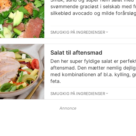
svømmende graciøst i selskab med fri
silkeblød avocado og milde forårsløg
SMUGKIG PÅ INGREDIENSER
Salat til aftensmad
Den her super fyldige salat er perfek
aftensmad. Den mætter nemlig dejlig
med kombinationen af bl.a. kylling,
feta.
SMUGKIG PÅ INGREDIENSER
Annonce