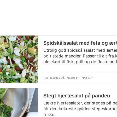
Spidskålssalat med feta og ær
Utrolig god spidskålssalat med ærter
og ristede mandler. Passer til alt fra
oksekød til fisk, grill og de fleste and
SMUGKIG PÅ INGREDIENSER
Stegt hjertesalat på panden
Lækre hjertesalater, der steges på p
får den lækreste gyldne stegeskorpe
friske.