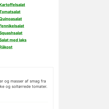
Kartoffelsalat
Tomatsalat
Quinoasalat
Fennikelsalat
Squashsalat
Salat med laks
Råkost
r og masser af smag fra
iske og soltørrede tomater.