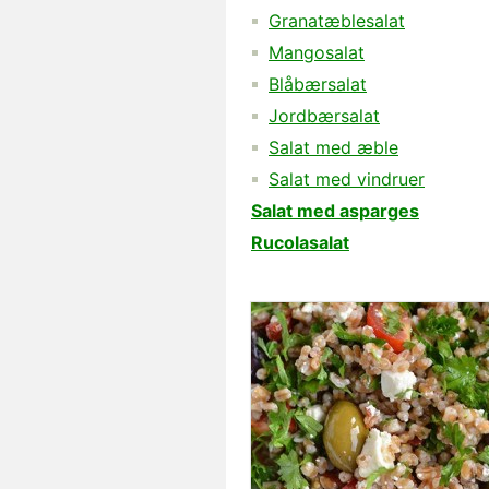
Granatæblesalat
Mangosalat
Blåbærsalat
Jordbærsalat
Salat med æble
Salat med vindruer
Salat med asparges
Rucolasalat