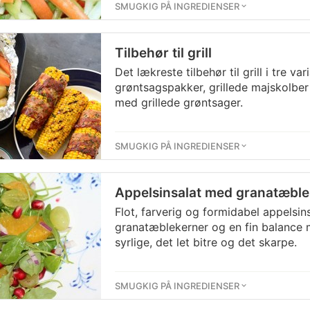
SMUGKIG PÅ INGREDIENSER
Tilbehør til grill
Det lækreste tilbehør til grill i tre va
grøntsagspakker, grillede majskolber 
med grillede grøntsager.
SMUGKIG PÅ INGREDIENSER
Appelsinsalat med granatæble
Flot, farverig og formidabel appelsi
granatæblekerner og en fin balance 
syrlige, det let bitre og det skarpe.
SMUGKIG PÅ INGREDIENSER