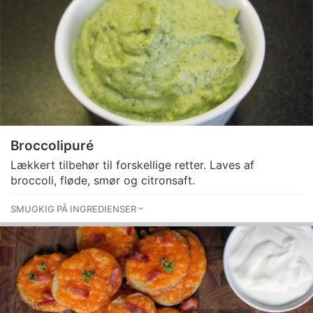
Broccolipuré
Lækkert tilbehør til forskellige retter. Laves af
broccoli, fløde, smør og citronsaft.
SMUGKIG PÅ INGREDIENSER