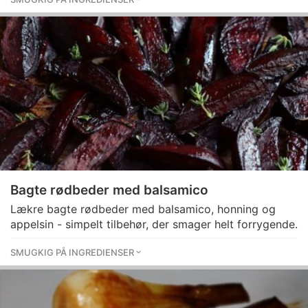
Bagte rødbeder med balsamico
Lækre bagte rødbeder med balsamico, honning og
appelsin - simpelt tilbehør, der smager helt forrygende.
SMUGKIG PÅ INGREDIENSER