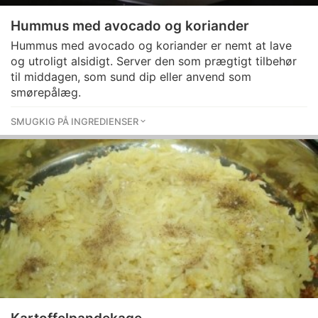
Hummus med avocado og koriander
Hummus med avocado og koriander er nemt at lave
og utroligt alsidigt. Server den som prægtigt tilbehør
til middagen, som sund dip eller anvend som
smørepålæg.
SMUGKIG PÅ INGREDIENSER