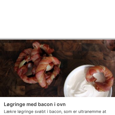
Løgringe med bacon i ovn
Lækre løgringe svøbt i bacon, som er ultranemme at