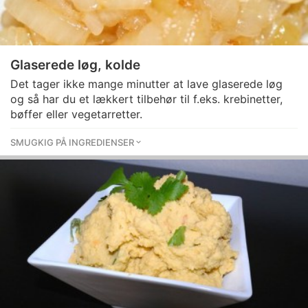
Glaserede løg, kolde
Det tager ikke mange minutter at lave glaserede løg
og så har du et lækkert tilbehør til f.eks. krebinetter,
bøffer eller vegetarretter.
SMUGKIG PÅ INGREDIENSER