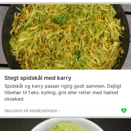
Stegt spidskål med karry
Spidskål og karry passer rigtig godt sammen. Dejligt
tilbehør til f.eks. kylling, gris eller retter med hakket
oksekød.
SMUGKIG PÅ INGREDIENSER