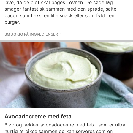
lave, da de blot skal bages i ovnen. De søde løg
smager fantastisk sammen med den sprøde, salte
bacon som f.eks. en lille snack eller som fyld i en
burger.
SMUGKIG PÅ INGREDIENSER
Avocadocreme med feta
Blød og lækker avocadocreme med feta, som er ultra
hurtig at bikse sammen og kan serveres som en