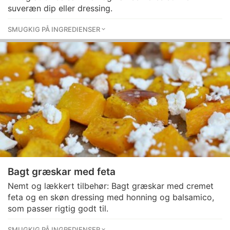
suveræn dip eller dressing.
SMUGKIG PÅ INGREDIENSER
Bagt græskar med feta
Nemt og lækkert tilbehør: Bagt græskar med cremet
feta og en skøn dressing med honning og balsamico,
som passer rigtig godt til.
SMUGKIG PÅ INGREDIENSER